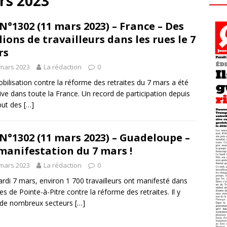
rs 2023
N°1302 (11 mars 2023) – France – Des
lions de travailleurs dans les rues le 7
rs
mars 2023
La rédaction
0
bilisation contre la réforme des retraites du 7 mars a été
ve dans toute la France. Un record de participation depuis
but des
[…]
N°1302 (11 mars 2023) – Guadeloupe –
manifestation du 7 mars !
mars 2023
La rédaction
0
rdi 7 mars, environ 1 700 travailleurs ont manifesté dans
ues de Pointe-à-Pitre contre la réforme des retraites. Il y
 de nombreux secteurs
[…]