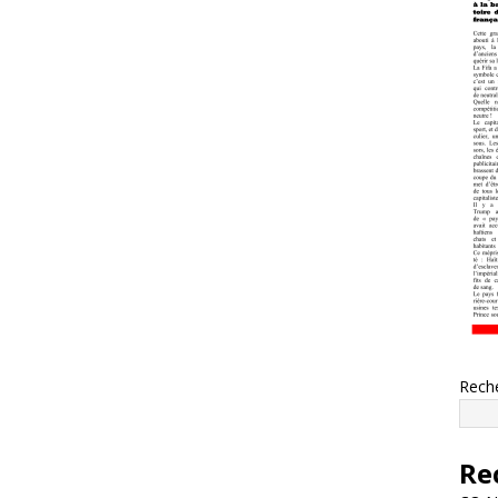
Rech
Re