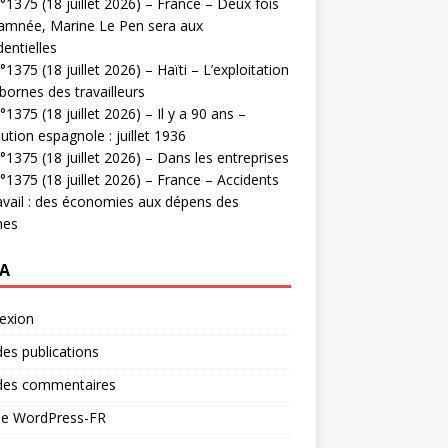
1375 (18 juillet 2026) – France – Deux fois
amnée, Marine Le Pen sera aux
dentielles
1375 (18 juillet 2026) – Haïti – L’exploitation
bornes des travailleurs
1375 (18 juillet 2026) – Il y a 90 ans –
ution espagnole : juillet 1936
1375 (18 juillet 2026) – Dans les entreprises
1375 (18 juillet 2026) – France – Accidents
avail : des économies aux dépens des
mes
A
exion
des publications
 des commentaires
 de WordPress-FR