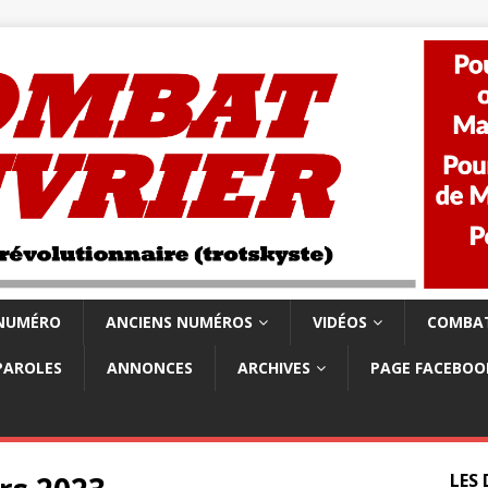
 NUMÉRO
ANCIENS NUMÉROS
VIDÉOS
COMBAT
PAROLES
ANNONCES
ARCHIVES
PAGE FACEBOO
LES