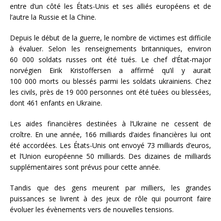
entre d’un côté les États-Unis et ses alliés européens et de
l’autre la Russie et la Chine.
Depuis le début de la guerre, le nombre de victimes est difficile
à évaluer. Selon les renseignements britanniques, environ
60 000 soldats russes ont été tués. Le chef d’État-major
norvégien Eirik Kristoffersen a affirmé qu’il y aurait
100 000 morts ou blessés parmi les soldats ukrainiens. Chez
les civils, près de 19 000 personnes ont été tuées ou blessées,
dont 461 enfants en Ukraine.
Les aides financières destinées à l’Ukraine ne cessent de
croître. En une année, 166 milliards d’aides financières lui ont
été accordées. Les États-Unis ont envoyé 73 milliards d’euros,
et l’Union européenne 50 milliards. Des dizaines de milliards
supplémentaires sont prévus pour cette année.
Tandis que des gens meurent par milliers, les grandes
puissances se livrent à des jeux de rôle qui pourront faire
évoluer les évènements vers de nouvelles tensions.