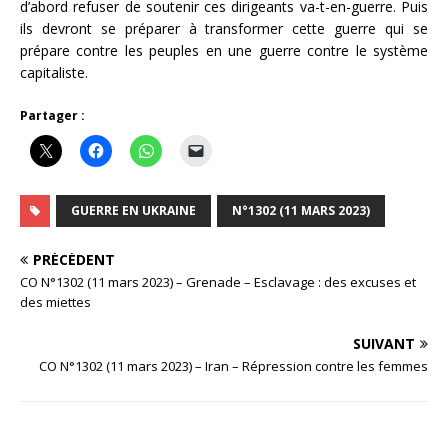
d’abord refuser de soutenir ces dirigeants va-t-en-guerre. Puis
ils devront se préparer à transformer cette guerre qui se
prépare contre les peuples en une guerre contre le système
capitaliste.
Partager :
GUERRE EN UKRAINE
N°1302 (11 MARS 2023)
PRÉCÉDENT
CO N°1302 (11 mars 2023) – Grenade – Esclavage : des excuses et
des miettes
SUIVANT
CO N°1302 (11 mars 2023) – Iran – Répression contre les femmes