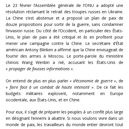
Le 23 février l’Assemblée générale de l’ONU a adopté une
résolution réclamant le retrait des troupes russes en Ukraine.
La Chine s’est abstenue et a proposé un plan de paix de
douze propositions pour sortir de la guerre, sans condamner
l’invasion russe. Du côté de l’Occident, en particulier des États-
Unis, le plan de paix a été critiqué et ils en profitent pour
mener une campagne contre la Chine. Le secrétaire d’État
américain Antony Blinken a affirmé que la Chine envisageait de
fournir des armes à Moscou. Le porte-parole du ministère
chinois Wang Wenbin a nié, accusant les États-Unis de
« propager de fausses informations »
.
On entend de plus en plus parler
« d’économie de guerre »
, de
« faire face à un combat de haute intensité »
. De ce fait les
budgets militaires explosent, notamment en Europe
occidentale, aux États-Unis, et en Chine.
Pour eux, il s’agit de préparer les peuples à un conflit plus large
en désignant l’ennemi à abattre. Si nous voulons vivre dans un
monde de paix, les travailleurs du monde entier devront tout