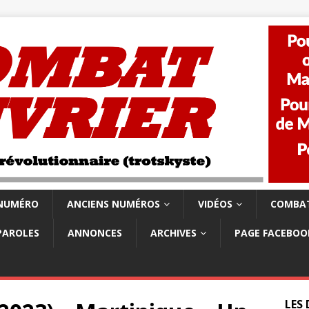
 NUMÉRO
ANCIENS NUMÉROS
VIDÉOS
COMBAT
PAROLES
ANNONCES
ARCHIVES
PAGE FACEBOO
LES