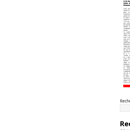
Rech
Re