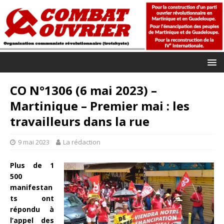
CO N°1306 (6 mai 2023) –
Martinique – Premier mai : les
travailleurs dans la rue
9 mai 2023
La rédaction
Plus de 1
500
manifestan
ts ont
répondu à
l’appel des