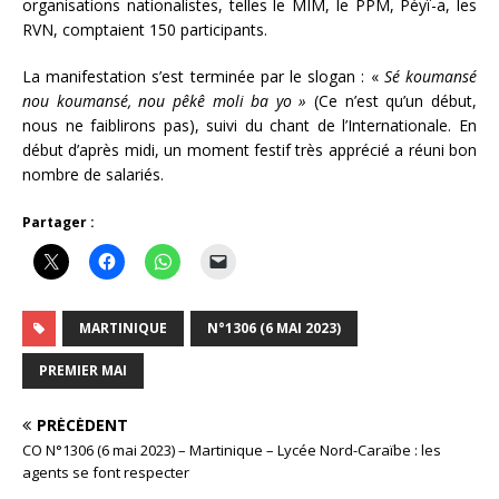
organisations nationalistes, telles le MIM, le PPM, Péyï-a, les
RVN, comptaient 150 participants.
La manifestation s’est terminée par le slogan : «
Sé koumansé
nou koumansé, nou pêkê moli ba yo »
(Ce n’est qu’un début,
nous ne faiblirons pas), suivi du chant de l’Internationale. En
début d’après midi, un moment festif très apprécié a réuni bon
nombre de salariés.
Partager :
MARTINIQUE
N°1306 (6 MAI 2023)
PREMIER MAI
PRÉCÉDENT
CO N°1306 (6 mai 2023) – Martinique – Lycée Nord-Caraïbe : les
agents se font respecter