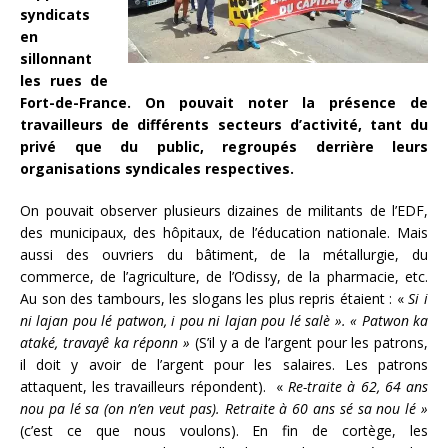
syndicats
en
sillonnant
les rues de
Fort-de-France. On pouvait noter la présence de
travailleurs de différents secteurs d’activité, tant du
privé que du public, regroupés derrière leurs
organisations syndicales respectives.
On pouvait observer plusieurs dizaines de militants de l’EDF,
des municipaux, des hôpitaux, de l’éducation nationale. Mais
aussi des ouvriers du bâtiment, de la métallurgie, du
commerce, de l’agriculture, de l’Odissy, de la pharmacie, etc.
Au son des tambours, les slogans les plus repris étaient : «
Si i
ni lajan pou lé patwon, i pou ni lajan pou lé salè ». « Patwon ka
ataké, travayê ka réponn »
(S’il y a de l’argent pour les patrons,
il doit y avoir de l’argent pour les salaires. Les patrons
attaquent, les travailleurs répondent). «
Re-traite à 62, 64 ans
nou pa lé sa (on n’en veut pas). Retraite à 60 ans sé sa nou lé »
(c’est ce que nous voulons). En fin de cortège, les