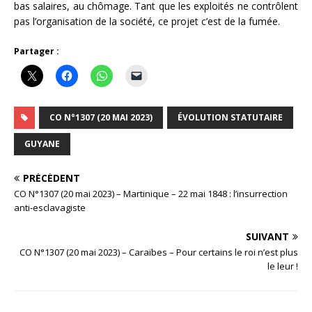
bas salaires, au chômage. Tant que les exploités ne contrôlent
pas l’organisation de la société, ce projet c’est de la fumée.
Partager :
CO N°1307 (20 MAI 2023)
ÉVOLUTION STATUTAIRE
GUYANE
PRÉCÉDENT
CO N°1307 (20 mai 2023) – Martinique – 22 mai 1848 : l’insurrection
anti-esclavagiste
SUIVANT
CO N°1307 (20 mai 2023) – Caraïbes – Pour certains le roi n’est plus
le leur !