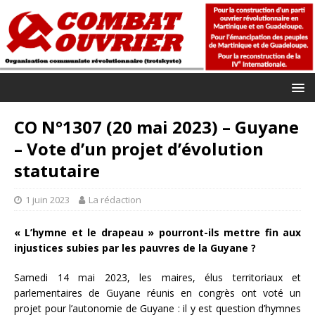
CO N°1307 (20 mai 2023) – Guyane
– Vote d’un projet d’évolution
statutaire
1 juin 2023
La rédaction
« L’hymne et le drapeau » pourront-ils mettre fin aux
injustices subies par les pauvres de la Guyane ?
Samedi 14 mai 2023, les maires, élus territoriaux et
parlementaires de Guyane réunis en congrès ont voté un
projet pour l’autonomie de Guyane : il y est question d’hymnes