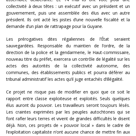
collectivité à deux têtes : un exécutif avec un président et un
gouvernement, puis une assemblée des élus avec un autre
président. Ils ont acté les pistes d’une nouvelle fiscalité et la
demande d’un plan de rattrapage pour la Guyane.
Les prérogatives dites régaliennes de l’État seraient
sauvegardées. Responsable du maintien de l’ordre, de la
direction de la police et la gendarmerie, le Haut-commissaire,
nouveau titre du préfet, exercera un contrôle de légalité sur les
actes des autorités de la collectivité autonome, des
communes, des établissements publics et pourra déférer au
tribunal administratif les actes qu’il juge entachés d’illégalité.
Ce projet ne risque pas de modifier en quoi que ce soit le
rapport entre classe exploiteuse et exploités. Seuls quelques
élus auront du pouvoir. Les travailleurs seront toujours lésés.
Les craintes exprimées par les peuples autochtones qui se
font rafler leurs terres et vivent de grandes difficultés le disent
déjà. Non, ces projets de « pouvoir local » dans le cadre de
l’exploitation capitaliste n’ont aucune chance de mettre fin aux