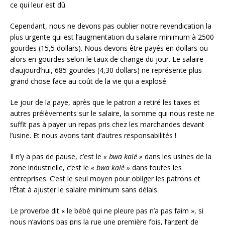
ce qui leur est dû.
Cependant, nous ne devons pas oublier notre revendication la
plus urgente qui est l’augmentation du salaire minimum à 2500
gourdes (15,5 dollars). Nous devons être payés en dollars ou
alors en gourdes selon le taux de change du jour. Le salaire
d’aujourd’hui, 685 gourdes (4,30 dollars) ne représente plus
grand chose face au coût de la vie qui a explosé.
Le jour de la paye, après que le patron a retiré les taxes et
autres prélèvements sur le salaire, la somme qui nous reste ne
suffit pas à payer un repas pris chez les marchandes devant
l’usine. Et nous avons tant d’autres responsabilités !
Il n’y a pas de pause, c’est le
« bwa kalé »
dans les usines de la
zone industrielle, c’est le
« bwa kalé »
dans toutes les
entreprises. C’est le seul moyen pour obliger les patrons et
l’État à ajuster le salaire minimum sans délais.
Le proverbe dit « le bébé qui ne pleure pas n’a pas faim », si
nous n’avions pas pris la rue une première fois, l’argent de