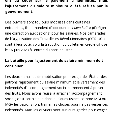
ont dû céder sur le paiement d’indemnités, mais
l’ajustement du salaire minimum a été refusé par le
gouvernement.
Des ouvriers sont toujours mobilisés dans certaines
entreprises, ils demandent d’appliquer le
« bwa kalé »
(d’infliger
une correction aux patrons) pour les salaires. Nos camarades
de l’Organisation des Travailleurs Révolutionnaires (OTR-UCI)
sont à leur côté, voici la traduction du bulletin en créole diffusé
le 16 juin 2023 à l’entrée du parc industriel.
La bataille pour l’ajustement du salaire minimum doit
continuer
Les deux semaines de mobilisation pour exiger de l’État et des
patrons l’ajustement du salaire minimum et le versement des
indemnités d’accompagnement social commencent à porter
des fruits. Nous avons réussi à arracher l’accompagnement
social ; c’est certain que dans quelques usines comme MBI ou
MGA les patrons font trainer les choses pour ne pas verser ces
indemnités. Mais les ouvriers sont sur leurs gardes pour exiger