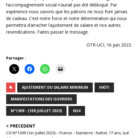
l’accompagnement social n’aurait pas été débloqué. Par
expérience nous savons que les patrons ne nous font jamais
de cadeau. C’est notre force et notre détermination qui nous
permettra d’arracher l’ajustement de salaire et nos autres
revendications. Faites passer le message.
OTR-UCI, 16 juin 2023.
Partager :
AJUSTEMENT DU SALAIRE MINIMUM
HAÏTI
MANIFESTATIONS DES OUVRIERS
N°1309 - (1ER JUILLET 2023)
NS4
PRÉCÉDENT
CO N°1309 (1er juillet 2023) – France – Nanterre : Nahel, 17 ans, tué