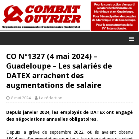
CO N°1327 (4 mai 2024) –
Guadeloupe – Les salariés de
DATEX arrachent des
augmentations de salaire
8 mai 2024
La rédaction
Depuis janvier 2024, les employés de DATEX ont engagé
des négociations annuelles obligatoires.
Depuis la grève de septembre 2022, où ils avaient obtenu
150 € net d’augmentation pour tous, les négociations n’avaient