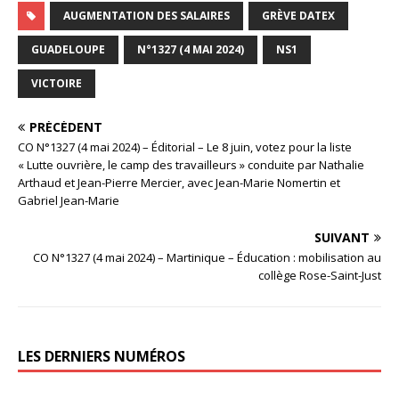
AUGMENTATION DES SALAIRES
GRÈVE DATEX
GUADELOUPE
N°1327 (4 MAI 2024)
NS1
VICTOIRE
PRÉCÉDENT
CO N°1327 (4 mai 2024) – Éditorial – Le 8 juin, votez pour la liste
« Lutte ouvrière, le camp des travailleurs » conduite par Nathalie
Arthaud et Jean-Pierre Mercier, avec Jean-Marie Nomertin et
Gabriel Jean-Marie
SUIVANT
CO N°1327 (4 mai 2024) – Martinique – Éducation : mobilisation au
collège Rose-Saint-Just
LES DERNIERS NUMÉROS