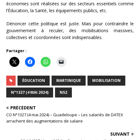
économies sont réalisées sur des secteurs essentiels comme
l’Éducation, la Santé, les équipements publics, etc.
Dénoncer cette politique est juste. Mais pour contraindre le
gouvernement à reculer, des mobilisations massives,
collectives et coordonnées sont indispensables.
Partager :
ÉDUCATION
MARTINIQUE
MOBILISATION
N°1327 (4 MAI 2024)
NS2
PRÉCÉDENT
CO N°1327 (4 mai 2024) – Guadeloupe – Les salariés de DATEX
arrachent des augmentations de salaire
SUIVANT