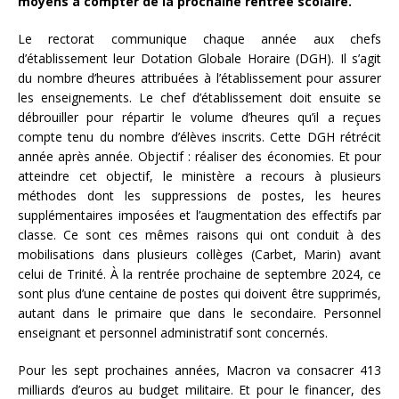
moyens à compter de la prochaine rentrée scolaire.
Le rectorat communique chaque année aux chefs
d’établissement leur Dotation Globale Horaire (DGH). Il s’agit
du nombre d’heures attribuées à l’établissement pour assurer
les enseignements. Le chef d’établissement doit ensuite se
débrouiller pour répartir le volume d’heures qu’il a reçues
compte tenu du nombre d’élèves inscrits. Cette DGH rétrécit
année après année. Objectif : réaliser des économies. Et pour
atteindre cet objectif, le ministère a recours à plusieurs
méthodes dont les suppressions de postes, les heures
supplémentaires imposées et l’augmentation des effectifs par
classe. Ce sont ces mêmes raisons qui ont conduit à des
mobilisations dans plusieurs collèges (Carbet, Marin) avant
celui de Trinité. À la rentrée prochaine de septembre 2024, ce
sont plus d’une centaine de postes qui doivent être supprimés,
autant dans le primaire que dans le secondaire. Personnel
enseignant et personnel administratif sont concernés.
Pour les sept prochaines années, Macron va consacrer 413
milliards d’euros au budget militaire. Et pour le financer, des