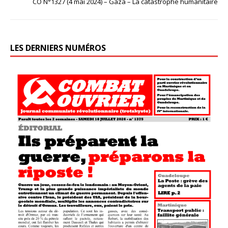
CO N°1327 (4 mai 2024) – Gaza – La catastrophe humanitaire
LES DERNIERS NUMÉROS