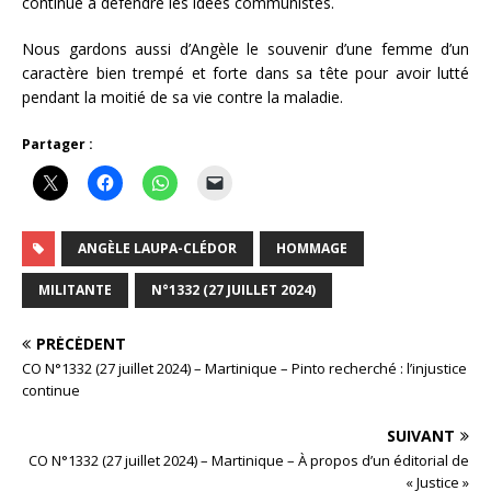
continué à défendre les idées communistes.
Nous gardons aussi d’Angèle le souvenir d’une femme d’un
caractère bien trempé et forte dans sa tête pour avoir lutté
pendant la moitié de sa vie contre la maladie.
Partager :
ANGÈLE LAUPA-CLÉDOR
HOMMAGE
MILITANTE
N°1332 (27 JUILLET 2024)
PRÉCÉDENT
CO N°1332 (27 juillet 2024) – Martinique – Pinto recherché : l’injustice
continue
SUIVANT
CO N°1332 (27 juillet 2024) – Martinique – À propos d’un éditorial de
« Justice »