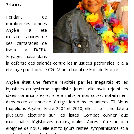
74 ans.
Pendant de
nombreuses années
Angèle a été
militante auprès de
ses camarades de
travail à l’AFPA.
Engagée aussi dans
la défense des salariés contre les injustices patronales, elle a
été juge prud’homale CGTM au tribunal de Fort-de-France.
Angèle était une femme révoltée par les inégalités et les
injustices du système capitaliste. Jeune, elle avait rejoint les
idées communistes et elle a milité à nos côtés, notamment
dans notre antenne de l’émigration dans les années 70. Nous
l’appelions Agathe. Entre 2004 et 2010, elle a été candidate à
plusieurs élections sur les listes Combat ouvrier aux
municipales, législatives ou régionales. Après s’être un peu
éloignée de nous, elle est toujours restée sympathisante et a