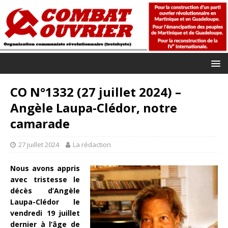
CO N°1332 (27 juillet 2024) –
Angèle Laupa-Clédor, notre
camarade
27 juillet 2024
La rédaction
Nous avons appris
avec tristesse le
décès d’Angèle
Laupa-Clédor le
vendredi 19 juillet
dernier à l’âge de