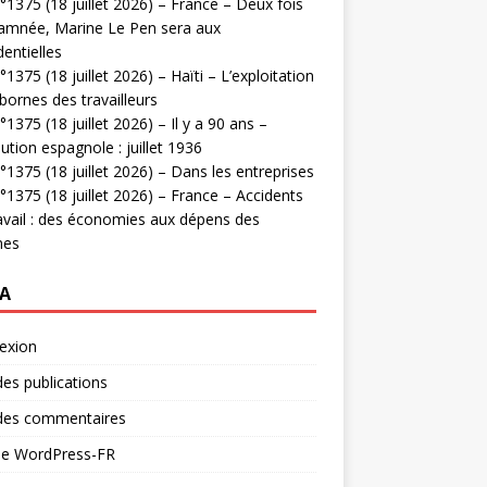
1375 (18 juillet 2026) – France – Deux fois
amnée, Marine Le Pen sera aux
dentielles
1375 (18 juillet 2026) – Haïti – L’exploitation
bornes des travailleurs
1375 (18 juillet 2026) – Il y a 90 ans –
ution espagnole : juillet 1936
1375 (18 juillet 2026) – Dans les entreprises
1375 (18 juillet 2026) – France – Accidents
avail : des économies aux dépens des
mes
A
exion
des publications
 des commentaires
 de WordPress-FR