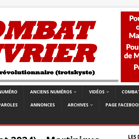
 NUMÉRO
ANCIENS NUMÉROS
VIDÉOS
COMBAT
PAROLES
ANNONCES
ARCHIVES
PAGE FACEBOO
LES