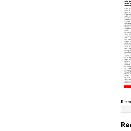
Rech
Re