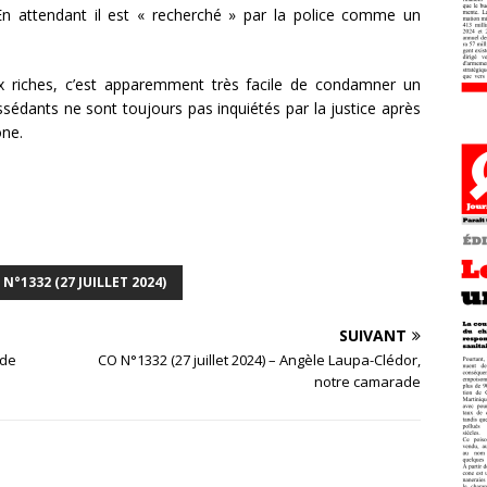
n attendant il est « recherché » par la police comme un
ux riches, c’est apparemment très facile de condamner un
sédants ne sont toujours pas inquiétés par la justice après
one.
N°1332 (27 JUILLET 2024)
SUIVANT
 de
CO N°1332 (27 juillet 2024) – Angèle Laupa-Clédor,
notre camarade