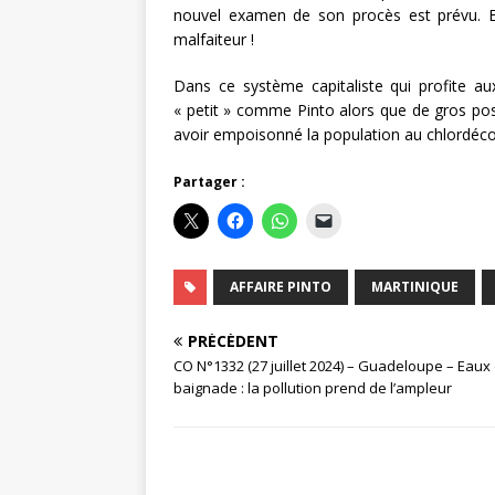
nouvel examen de son procès est prévu. E
malfaiteur !
Dans ce système capitaliste qui profite a
« petit » comme Pinto alors que de gros pos
avoir empoisonné la population au chlordéc
Partager :
AFFAIRE PINTO
MARTINIQUE
PRÉCÉDENT
CO N°1332 (27 juillet 2024) – Guadeloupe – Eaux
baignade : la pollution prend de l’ampleur