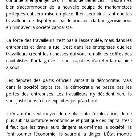
continue à engranger des milliards de bénéfices. Il saura très
bien s’accommoder de la nouvelle équipe de marionnettes
politiques qui sera mise en place. Il en sera ainsi tant que les
travailleurs ne disputeront pas le pouvoir à la bourgeoisie pour
en finir avec la société capitaliste.
La force des travailleurs n’est pas à l’assemblée, mais dans les
entreprises et dans la rue. C’est dans les entreprises que les
travailleurs créent les richesses qui vont remplir les coffres des
capitalistes. Par la grève ils sont capables d’arrêter la machine
à sous.
Les députés des partis officiels vantent la démocratie. Mais
dans la société capitaliste, la démocratie ne passe pas les
portes des entreprises. Les travailleurs n’y décident rien. Ils
sont juste bons à être exploités jusqu’au bout.
Il n’y a qu’un seul moyen de ne plus subir l’exploitation, de ne
plus subir la dictature économique et politique des capitalistes :
il faut que les travailleurs dirigent eux-mêmes la société. Ils
font tourner l’économie, ils sauront la diriger. L’État montre