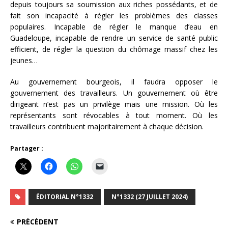
depuis toujours sa soumission aux riches possédants, et de
fait son incapacité à régler les problèmes des classes
populaires. Incapable de régler le manque d’eau en
Guadeloupe, incapable de rendre un service de santé public
efficient, de régler la question du chômage massif chez les
jeunes…
Au gouvernement bourgeois, il faudra opposer le
gouvernement des travailleurs. Un gouvernement où être
dirigeant n’est pas un privilège mais une mission. Où les
représentants sont révocables à tout moment. Où les
travailleurs contribuent majoritairement à chaque décision.
Partager :
ÉDITORIAL N°1332
N°1332 (27 JUILLET 2024)
PRÉCÉDENT