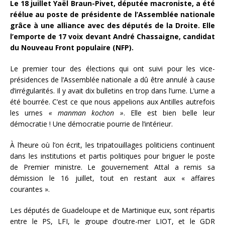
Le 18 juillet Yaël Braun-Pivet, députée macroniste, a été
réélue au poste de présidente de l’Assemblée nationale
grâce à une alliance avec des députés de la Droite. Elle
l’emporte de 17 voix devant André Chassaigne, candidat
du Nouveau Front populaire (NFP).
Le premier tour des élections qui ont suivi pour les vice-
présidences de l’Assemblée nationale a dû être annulé à cause
d’irrégularités. Il y avait dix bulletins en trop dans l’urne. L’urne a
été bourrée. C’est ce que nous appelions aux Antilles autrefois
les urnes
« manman kochon »
. Elle est bien belle leur
démocratie ! Une démocratie pourrie de l’intérieur.
À l’heure où l’on écrit, les tripatouillages politiciens continuent
dans les institutions et partis politiques pour briguer le poste
de Premier ministre. Le gouvernement Attal a remis sa
démission le 16 juillet, tout en restant aux « affaires
courantes ».
Les députés de Guadeloupe et de Martinique eux, sont répartis
entre le PS, LFI, le groupe d’outre-mer LIOT, et le GDR