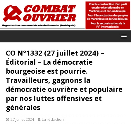
CO N°1332 (27 juillet 2024) –
Éditorial – La démocratie
bourgeoise est pourrie.
Travailleurs, gagnons la
démocratie ouvrière et populaire
par nos luttes offensives et
générales
27 juillet 2024
La rédaction