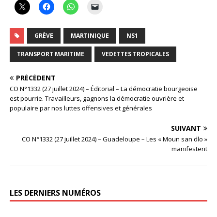
GRÈVE
MARTINIQUE
NS1
TRANSPORT MARITIME
VEDETTES TROPICALES
PRÉCÉDENT
CO N°1332 (27 juillet 2024) – Éditorial – La démocratie bourgeoise
est pourrie. Travailleurs, gagnons la démocratie ouvrière et
populaire par nos luttes offensives et générales
SUIVANT
CO N°1332 (27 juillet 2024) – Guadeloupe – Les « Moun san dlo »
manifestent
LES DERNIERS NUMÉROS