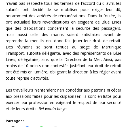
n’avait pas respecté tous les termes de l’accord du 6 avril, les
salariés ont décidé de se mobiliser pour exiger leur dû,
notamment des arriérés de rémunérations. Dans la foulée, ils
ont actualisé leurs revendications en exigeant de Blue Lines
que des dispositions concernant la sécurité des passagers,
mais aussi celle des marins soient satisfaites avant de
reprendre la mer. Ils ont donc fait jouer leur droit de retrait.
Des réunions se sont tenues au siège de Martinique
Transport, autorité délégante, avec des représentants de Blue
Lines, délégataire, ainsi que la Direction de la Mer. Ainsi, pas
moins de 10 points non contestés justifiant leur droit de retrait
ont été mis en lumière, obligeant la direction à les régler avant
toute reprise d’activités.
Les travailleurs n’entendent rien concéder aux patrons ni céder
aux pressions faites pour les culpabiliser. Ils sont en lutte pour
exercer leur profession en exigeant le respect de leur sécurité
et de leurs droits.
Bèl woulo ba yo
!
Partager :