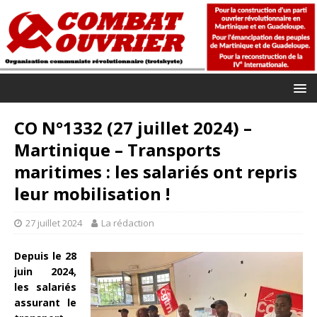
CO N°1332 (27 juillet 2024) –
Martinique – Transports
maritimes : les salariés ont repris
leur mobilisation !
27 juillet 2024
La rédaction
Depuis le 28
juin 2024,
les salariés
assurant le