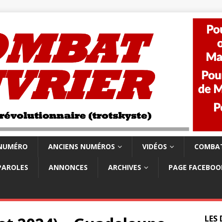
 NUMÉRO
ANCIENS NUMÉROS
VIDÉOS
COMBAT
PAROLES
ANNONCES
ARCHIVES
PAGE FACEBOO
LES