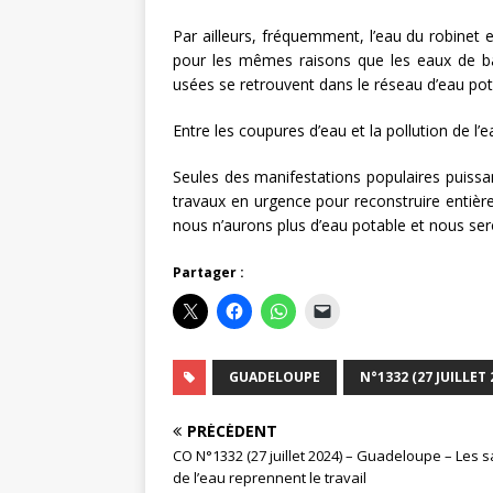
Par ailleurs, fréquemment, l’eau du robine
pour les mêmes raisons que les eaux de ba
usées se retrouvent dans le réseau d’eau pot
Entre les coupures d’eau et la pollution de l
Seules des manifestations populaires puissa
travaux en urgence pour reconstruire entière
nous n’aurons plus d’eau potable et nous ser
Partager :
GUADELOUPE
N°1332 (27 JUILLET 
PRÉCÉDENT
CO N°1332 (27 juillet 2024) – Guadeloupe – Les s
de l’eau reprennent le travail