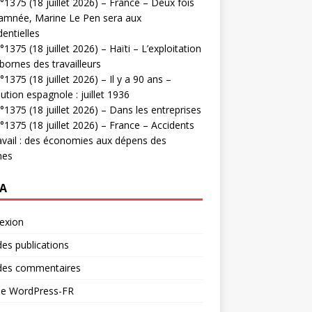
1375 (18 juillet 2026) – France – Deux fois
amnée, Marine Le Pen sera aux
dentielles
1375 (18 juillet 2026) – Haïti – L’exploitation
bornes des travailleurs
1375 (18 juillet 2026) – Il y a 90 ans –
ution espagnole : juillet 1936
1375 (18 juillet 2026) – Dans les entreprises
1375 (18 juillet 2026) – France – Accidents
avail : des économies aux dépens des
mes
A
exion
des publications
 des commentaires
 de WordPress-FR