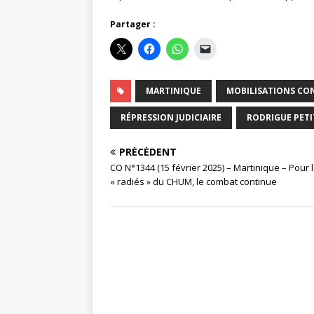
Partager :
MARTINIQUE
MOBILISATIONS CON
RÉPRESSION JUDICIAIRE
RODRIGUE PET
PRÉCÉDENT
CO N°1344 (15 février 2025) – Martinique – Pour 
« radiés » du CHUM, le combat continue