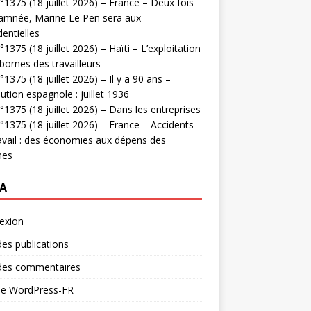
1375 (18 juillet 2026) – France – Deux fois
amnée, Marine Le Pen sera aux
dentielles
1375 (18 juillet 2026) – Haïti – L’exploitation
bornes des travailleurs
1375 (18 juillet 2026) – Il y a 90 ans –
ution espagnole : juillet 1936
1375 (18 juillet 2026) – Dans les entreprises
1375 (18 juillet 2026) – France – Accidents
avail : des économies aux dépens des
mes
A
exion
des publications
 des commentaires
 de WordPress-FR