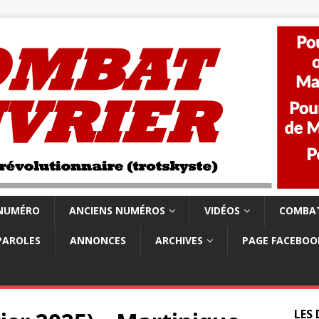
 NUMÉRO
ANCIENS NUMÉROS
VIDÉOS
COMBAT
PAROLES
ANNONCES
ARCHIVES
PAGE FACEBOO
LES