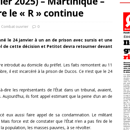
ier 2025) – Martinique –
e le « R » continue
l Combat ouvrier
0
mné le 24 janvier à un an de prison avec sursis et une
l de cette décision et Petitot devra retourner devant
e introduit au domicile du préfet. Les faits remontent au 11
, il est incarcéré à la prison de Ducos. Ce n’est que le 24
-à-dire les représentants de l’État dans un tribunal, avaient,
Aujourd’hui, ils font appel estimant que la peine d’un an de
cé eux aussi faire appel de sa condamnation. Le militant
 Mais force est de constater que l’État n’en a pas fini de le
 la population, les masses pauvres, à se révolter.