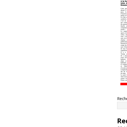
Rech
Re