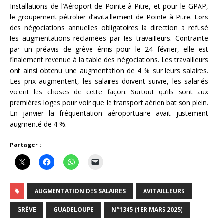
Installations de l’Aéroport de Pointe-à-Pitre, et pour le GPAP,
le groupement pétrolier d’avitaillement de Pointe-à-Pitre. Lors
des négociations annuelles obligatoires la direction a refusé
les augmentations réclamées par les travailleurs. Contrainte
par un préavis de grève émis pour le 24 février, elle est
finalement revenue à la table des négociations. Les travailleurs
ont ainsi obtenu une augmentation de 4 % sur leurs salaires.
Les prix augmentent, les salaires doivent suivre, les salariés
voient les choses de cette façon. Surtout qu’ils sont aux
premières loges pour voir que le transport aérien bat son plein.
En janvier la fréquentation aéroportuaire avait justement
augmenté de 4 %.
Partager :
AUGMENTATION DES SALAIRES
AVITAILLEURS
GRÈVE
GUADELOUPE
N°1345 (1ER MARS 2025)