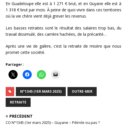
En Guadeloupe elle est à 1 271 € brut, et en Guyane elle est à
1 318 € brut par mois. À peine de quoi vivre dans ces territoires
où la vie chère vient déjà grever les revenus.
Les basses retraites sont le résultat des salaires trop bas, du
travail dissimulé, des carrière hachées, de la précarité…
Après une vie de galère, c’est la retraite de misère que nous
promet cette société.
Partager :
N°1345 (1ER MARS 2025)
OUTRE-MER
RETRAITE
PRÉCÉDENT
CO N°1345 (1er mars 2025) – Guyane – Pétrole ou pas ?