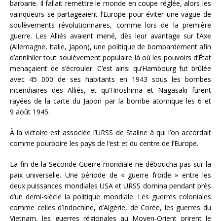
barbarie. Il fallait remettre le monde en coupe réglée, alors les
vainqueurs se partageaient l’Europe pour éviter une vague de
soulèvements révolutionnaires, comme lors de la première
guerre. Les Alliés avaient mené, dès leur avantage sur l’Axe
(Allemagne, Italie, Japon), une politique de bombardement afin
d’annihiler tout soulèvement populaire là où les pouvoirs d’État
menaçaient de s’écrouler. C’est ainsi qu’Hambourg fut brûlée
avec 45 000 de ses habitants en 1943 sous les bombes
incendiaires des Alliés, et qu’Hiroshima et Nagasaki furent
rayées de la carte du Japon par la bombe atomique les 6 et
9 août 1945.
À la victoire est associée l’URSS de Staline à qui l’on accordait
comme pourboire les pays de l’est et du centre de l’Europe.
La fin de la Seconde Guerre mondiale ne déboucha pas sur la
paix universelle. Une période de « guerre froide » entre les
deux puissances mondiales USA et URSS domina pendant près
d’un demi-siècle la politique mondiale. Les guerres coloniales
comme celles d’Indochine, d’Algérie, de Corée, les guerres du
Vietnam, les guerres régionales au Moyen-Orient prirent le