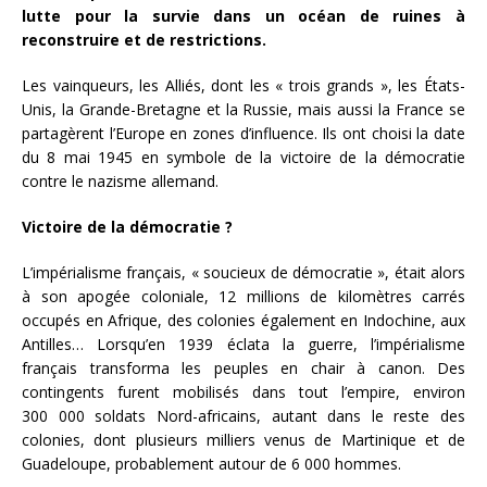
lutte pour la survie dans un océan de ruines à
reconstruire et de restrictions.
Les vainqueurs, les Alliés, dont les « trois grands », les États-
Unis, la Grande-Bretagne et la Russie, mais aussi la France se
partagèrent l’Europe en zones d’influence. Ils ont choisi la date
du 8 mai 1945 en symbole de la victoire de la démocratie
contre le nazisme allemand.
Victoire de la démocratie ?
L’impérialisme français, « soucieux de démocratie », était alors
à son apogée coloniale, 12 millions de kilomètres carrés
occupés en Afrique, des colonies également en Indochine, aux
Antilles… Lorsqu’en 1939 éclata la guerre, l’impérialisme
français transforma les peuples en chair à canon. Des
contingents furent mobilisés dans tout l’empire, environ
300 000 soldats Nord-africains, autant dans le reste des
colonies, dont plusieurs milliers venus de Martinique et de
Guadeloupe, probablement autour de 6 000 hommes.