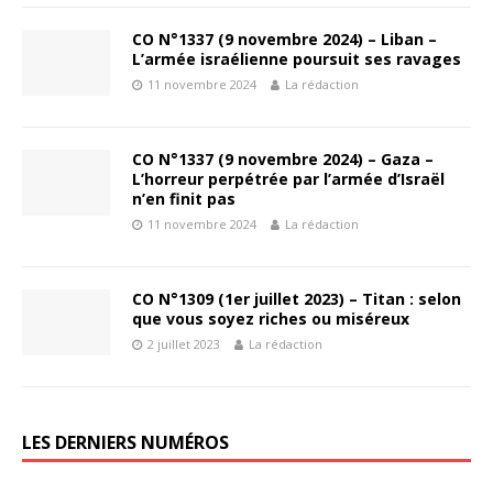
CO N°1337 (9 novembre 2024) – Liban –
L’armée israélienne poursuit ses ravages
11 novembre 2024
La rédaction
CO N°1337 (9 novembre 2024) – Gaza –
L’horreur perpétrée par l’armée d’Israël
n’en finit pas
11 novembre 2024
La rédaction
CO N°1309 (1er juillet 2023) – Titan : selon
que vous soyez riches ou miséreux
2 juillet 2023
La rédaction
LES DERNIERS NUMÉROS