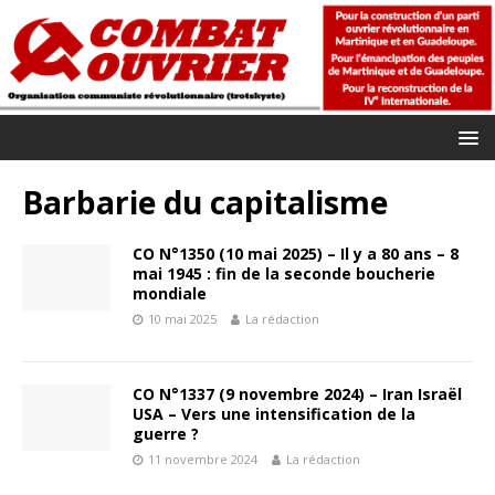
Barbarie du capitalisme
CO N°1350 (10 mai 2025) – Il y a 80 ans – 8
mai 1945 : fin de la seconde boucherie
mondiale
10 mai 2025
La rédaction
CO N°1337 (9 novembre 2024) – Iran Israël
USA – Vers une intensification de la
guerre ?
11 novembre 2024
La rédaction