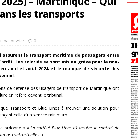
2025) – Martinique – Qui
ans les transports
ombat ouvrier
0
ui assurent le transport maritime de passagers entre
l’arrêt. Les salariés se sont mis en grève pour le non-
 en avril et août 2024 et le manque de sécurité des
sonnel.
ons de défense des usagers de transport de Martinique ont
ure en référé devant le tribunal.
inique Transport et Blue Lines à trouver une solution pour
ançant celle d’un service minimum.
és a ordonné à «
La société Blue Lines d’exécuter le contrat de
tions contractuelles.
»