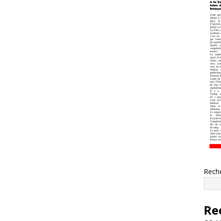
Rech
Re