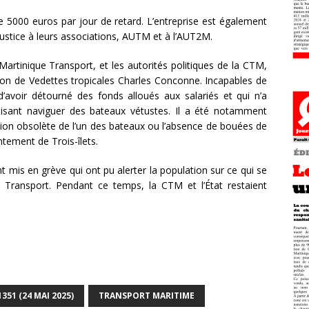
de 5000 euros par jour de retard. L’entreprise est également
ustice à leurs associations, AUTM et à l’AUT2M.
Martinique Transport, et les autorités politiques de la CTM,
on de Vedettes tropicales Charles Conconne. Incapables de
voir détourné des fonds alloués aux salariés et qui n’a
aisant naviguer des bateaux vétustes. Il a été notamment
ation obsolète de l’un des bateaux ou l’absence de bouées de
tement de Trois-îlets.
ont mis en grève qui ont pu alerter la population sur ce qui se
 Transport. Pendant ce temps, la CTM et l’État restaient
!
351 (24 MAI 2025)
TRANSPORT MARITIME