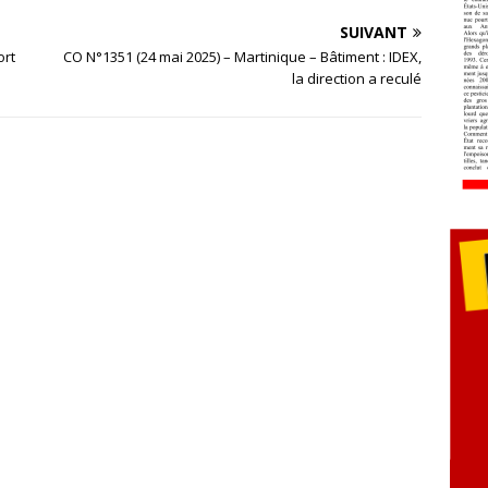
SUIVANT
ort
CO N°1351 (24 mai 2025) – Martinique – Bâtiment : IDEX,
la direction a reculé