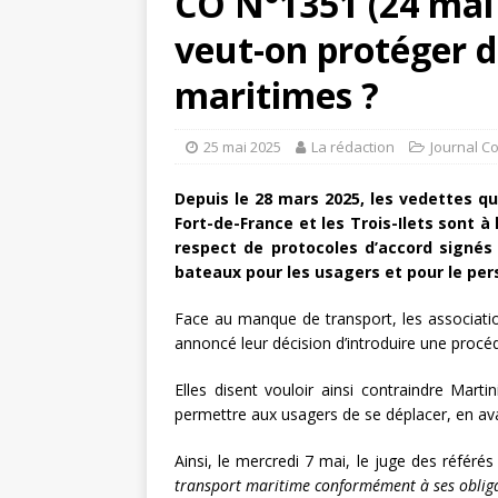
CO N°1351 (24 mai 
veut-on protéger d
maritimes ?
25 mai 2025
La rédaction
Journal C
Depuis le 28 mars 2025, les vedettes q
Fort-de-France et les Trois-Ilets sont à 
respect de protocoles d’accord signés
bateaux pour les usagers et pour le per
Face au manque de transport, les associati
annoncé leur décision d’introduire une procéd
Elles disent vouloir ainsi contraindre Mart
permettre aux usagers de se déplacer, en av
Ainsi, le mercredi 7 mai, le juge des référ
transport maritime conformément à ses obliga