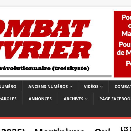
 NUMÉRO
ANCIENS NUMÉROS
VIDÉOS
COMBAT
PAROLES
ANNONCES
ARCHIVES
PAGE FACEBOO
LES