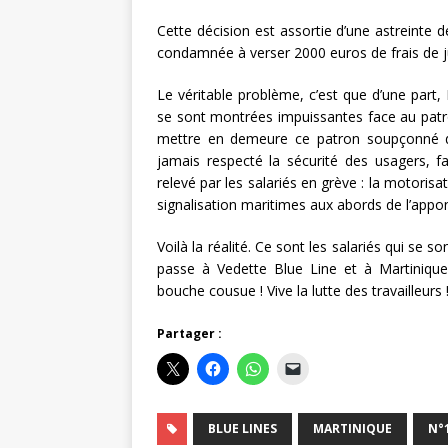
Cette décision est assortie d’une astreinte 
condamnée à verser 2000 euros de frais de j
Le véritable problème, c’est que d’une part, 
se sont montrées impuissantes face au patr
mettre en demeure ce patron soupçonné d’a
jamais respecté la sécurité des usagers, f
relevé par les salariés en grève : la motoris
signalisation maritimes aux abords de l’appon
Voilà la réalité. Ce sont les salariés qui se s
passe à Vedette Blue Line et à Martinique
bouche cousue ! Vive la lutte des travailleurs 
Partager :
BLUE LINES
MARTINIQUE
N°1