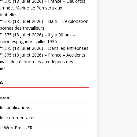
1375 (18 juillet 2026) – France – Deux fois
amnée, Marine Le Pen sera aux
dentielles
1375 (18 juillet 2026) – Haïti – L’exploitation
bornes des travailleurs
1375 (18 juillet 2026) – Il y a 90 ans –
ution espagnole : juillet 1936
1375 (18 juillet 2026) – Dans les entreprises
1375 (18 juillet 2026) – France – Accidents
avail : des économies aux dépens des
mes
A
exion
des publications
 des commentaires
 de WordPress-FR