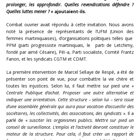
prolonger, les approfondir. Quelles revendications défendre ?
Quelles luttes mener ? »
ajoutaient-ils.
Combat ouvrier avait répondu à cette invitation. Nous avons
noté la présence de représentants de l’UFM (Union des
femmes martiniquaises), d’organisations politiques telles que
PPM (parti progressiste martiniquais, le parti de Letchimy,
fondé par aimé Césaire), Péï-a, Parti socialiste, Comité Frantz
Fanon, et les syndicats CGTM et CDMT.
La première intervention de Marcel Sellaye de Respé, a été de
présenter son point de vue, pour combattre la vie chère et
toutes les injustices. Selon lui, il faut mettre sur pied une «
Centrale Publique d’achat. Proposer une autre alternative et
indiquer une orientation. Cette structure – selon lui – sera issue
d’une assemblée générale qui aura pour vocation d’accueillir des
sociétaires, les collectivités, des associations, des syndicats
». Il a
parlé de «
susciter les organismes publics. Mettre sur pied un
conseil de surveillance. L’emploi et l’activité devront constituer le
moteur de la structure. Pour cela, il faut créer un rapport de