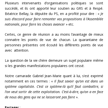
Plusieurs intervenants d’organisations politiques se sont
succédé, et ils ont apporté leur soutien au GRS et à Respé.
Béatrice Bellay, la députée du PS, en a profité pour dire : «
Je
suis d’accord pour faire remonter vos propositions à l’Assemblée
nationale, pour faire les choses avancer
» etc.
Certes, ce genre de réunion a au moins l’avantage de mieux
connaitre les points de vue de chacun. La quarantaine de
personnes présentes ont écouté les différents points de vue
avec attention.
La question de la vie chère demeure un sujet populaire même
si les grandes manifestations populaires ont cessé.
Notre camarade Gabriel Jean-Marie quant à lui, s’est exprimé
notamment en ces termes : «
Il faut savoir qu’on est dans un
système capitaliste. C’est ce système-là qu’il faut combattre, si
l’on veut sortir de cette exploitation. C’est-à-dire, qu’on a en face
de nous des gens qui ne se laisseront pas faire
».
Partager :