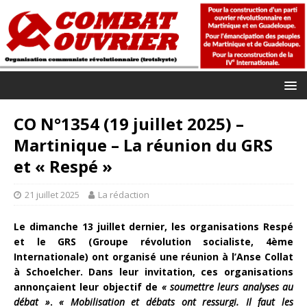
CO N°1354 (19 juillet 2025) –
Martinique – La réunion du GRS
et « Respé »
21 juillet 2025
La rédaction
Le dimanche 13 juillet dernier, les organisations Respé
et le GRS (Groupe révolution socialiste, 4ème
Internationale) ont organisé une réunion à l’Anse Collat
à Schoelcher. Dans leur invitation, ces organisations
annonçaient leur objectif de
« soumettre leurs analyses au
débat »
.
« Mobilisation et débats ont ressurgi. Il faut les