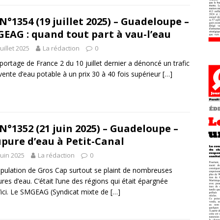
N°1354 (19 juillet 2025) – Guadeloupe –
EAG : quand tout part à vau-l’eau
juillet 2025
La rédaction
0
portage de France 2 du 10 juillet dernier a dénoncé un trafic
vente d’eau potable à un prix 30 à 40 fois supérieur
[…]
N°1352 (21 juin 2025) – Guadeloupe –
pure d’eau à Petit-Canal
juin 2025
La rédaction
0
pulation de Gros Cap surtout se plaint de nombreuses
res d’eau. C’était l’une des régions qui était épargnée
’ici. Le SMGEAG (Syndicat mixte de
[…]