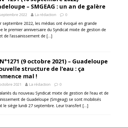
deloupe – SMGEAG : un an de galère
 septembre 2022
La rédaction
0
r septembre 2022, les médias ont évoqué en grande
 le premier anniversaire du Syndicat mixte de gestion de
 et de l’assainissement de
[…]
N°1271 (9 octobre 2021) – Guadeloupe
ouvelle structure de l’eau : ça
mence mal !
octobre 2021
La rédaction
0
alariés du nouveau Syndicat mixte de gestion de l’eau et de
ainissement de Guadeloupe (Smgeag) se sont mobilisés
t le siège lundi 27 septembre. Leur transfert
[…]