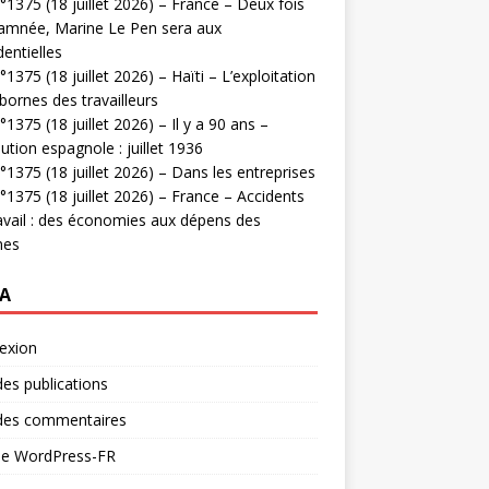
1375 (18 juillet 2026) – France – Deux fois
amnée, Marine Le Pen sera aux
dentielles
1375 (18 juillet 2026) – Haïti – L’exploitation
bornes des travailleurs
1375 (18 juillet 2026) – Il y a 90 ans –
ution espagnole : juillet 1936
1375 (18 juillet 2026) – Dans les entreprises
1375 (18 juillet 2026) – France – Accidents
avail : des économies aux dépens des
mes
A
exion
des publications
 des commentaires
 de WordPress-FR