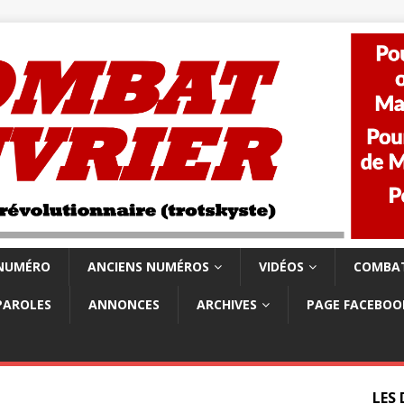
 NUMÉRO
ANCIENS NUMÉROS
VIDÉOS
COMBAT
PAROLES
ANNONCES
ARCHIVES
PAGE FACEBOO
LES