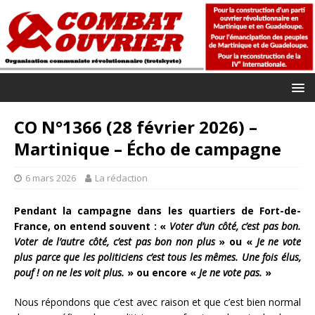
CO N°1366 (28 février 2026) –
Martinique – Écho de campagne
6 mars 2026
La rédaction
Pendant la campagne dans les quartiers de Fort-de-
France, on entend souvent : «
Voter d’un côté, c’est pas bon.
Voter de l’autre côté, c’est pas bon non plus
» ou «
Je ne vote
plus parce que les politiciens c’est tous les mêmes. Une fois élus,
pouf ! on ne les voit plus.
» ou encore «
Je ne vote pas.
»
Nous répondons que c’est avec raison et que c’est bien normal