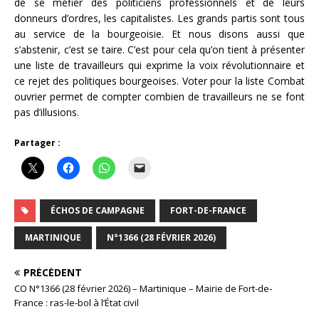
de se méfier des politiciens professionnels et de leurs
donneurs d’ordres, les capitalistes. Les grands partis sont tous
au service de la bourgeoisie. Et nous disons aussi que
s’abstenir, c’est se taire. C’est pour cela qu’on tient à présenter
une liste de travailleurs qui exprime la voix révolutionnaire et
ce rejet des politiques bourgeoises. Voter pour la liste Combat
ouvrier permet de compter combien de travailleurs ne se font
pas d’illusions.
Partager :
ÉCHOS DE CAMPAGNE
FORT-DE-FRANCE
MARTINIQUE
N°1366 (28 FÉVRIER 2026)
PRÉCÉDENT
CO N°1366 (28 février 2026) – Martinique – Mairie de Fort-de-
France : ras-le-bol à l’État civil