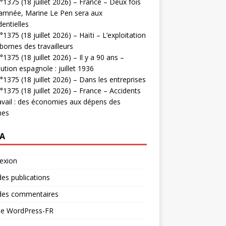
1375 (18 juillet 2026) – France – Deux fois
amnée, Marine Le Pen sera aux
dentielles
1375 (18 juillet 2026) – Haïti – L’exploitation
bornes des travailleurs
1375 (18 juillet 2026) – Il y a 90 ans –
ution espagnole : juillet 1936
1375 (18 juillet 2026) – Dans les entreprises
1375 (18 juillet 2026) – France – Accidents
avail : des économies aux dépens des
mes
A
exion
des publications
 des commentaires
 de WordPress-FR