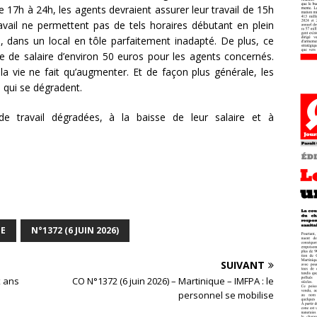
 de 17h à 24h, les agents devraient assurer leur travail de 15h
avail ne permettent pas de tels horaires débutant en plein
b, dans un local en tôle parfaitement inadapté. De plus, ce
e de salaire d’environ 50 euros pour les agents concernés.
la vie ne fait qu’augmenter. Et de façon plus générale, les
 qui se dégradent.
de travail dégradées, à la baisse de leur salaire et à
UE
N°1372 (6 JUIN 2026)
SUIVANT
x ans
CO N°1372 (6 juin 2026) – Martinique – IMFPA : le
personnel se mobilise