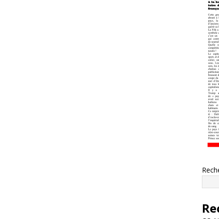
Rech
Re