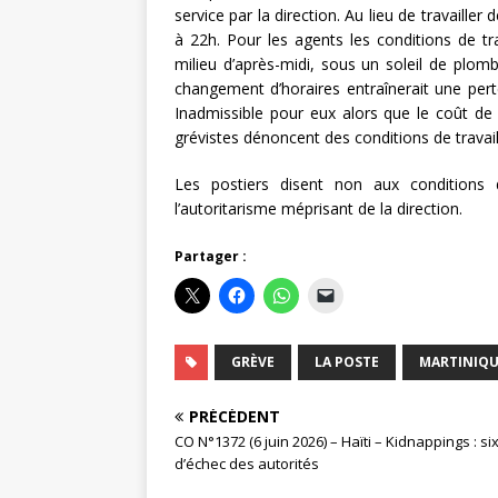
service par la direction. Au lieu de travailler
à 22h. Pour les agents les conditions de tr
milieu d’après-midi, sous un soleil de plom
changement d’horaires entraînerait une pert
Inadmissible pour eux alors que le coût de 
grévistes dénoncent des conditions de travail
Les postiers disent non aux conditions 
l’autoritarisme méprisant de la direction.
Partager :
GRÈVE
LA POSTE
MARTINIQ
PRÉCÉDENT
CO N°1372 (6 juin 2026) – Haïti – Kidnappings : si
d’échec des autorités