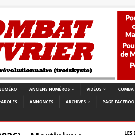
 NUMÉRO
ANCIENS NUMÉROS
VIDÉOS
COMBAT
PAROLES
ANNONCES
ARCHIVES
PAGE FACEBOO
LES