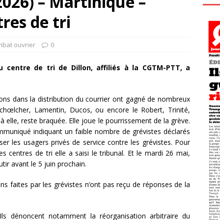
2026) – Martinique –
res de tri
mbat ouvrier
0
centre de tri de Dillon, affiliés à la CGTM-PTT, a
tions dans la distribution du courrier ont gagné de nombreux
chœlcher, Lamentin, Ducos, ou encore le Robert, Trinité,
à elle, reste braquée. Elle joue le pourrissement de la grève.
ommuniqué indiquant un faible nombre de grévistes déclarés
ser les usagers privés de service contre les grévistes. Pour
es centres de tri elle a saisi le tribunal. Et le mardi 26 mai,
ir avant le 5 juin prochain.
s faites par les grévistes n’ont pas reçu de réponses de la
Ils dénoncent notamment la réorganisation arbitraire du