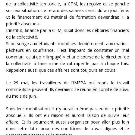
de la collectivité territoriale, la CTM, les reçoive et se penche
sur leur situation. Le retard des salaires serait dû au jour férié.
Et le financement du matériel de formation deviendrait « la
priorité absolue.».
L’institut, financé par la CTM, subit donc les déboires financiers
de la collectivité.
Si on songe aux étudiants mobilisés dernièrement, aux marins-
pêcheurs en souffrance, il est frappant de constater un mal
commun, celui de « l’impayé » et une course de la direction de
la collectivité à faire mine de rattraper le pas à chaque fois.
Rappelons aussi que ces affaires sont toujours en cours.
Le 29 mai, les travailleurs de l’IMFPA ont repris le travail
comme ils le peuvent. Ils devraient se réunir en comité de suivi,
au mois de juin.
Sans leur mobilisation, il n’y aurait même pas eu de « priorité
absolue ». Ils ont eu raison et auront raison de suivre leur
affaire. Et ils pourraient aussi s’organiser pour aller plus loin
dans cette lutte pour des conditions de travail dignes et le