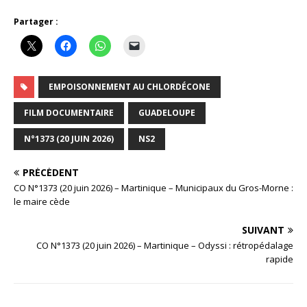
Partager :
EMPOISONNEMENT AU CHLORDÉCONE
FILM DOCUMENTAIRE
GUADELOUPE
N°1373 (20 JUIN 2026)
NS2
PRÉCÉDENT
CO N°1373 (20 juin 2026) – Martinique – Municipaux du Gros-Morne :
le maire cède
SUIVANT
CO N°1373 (20 juin 2026) – Martinique – Odyssi : rétropédalage
rapide