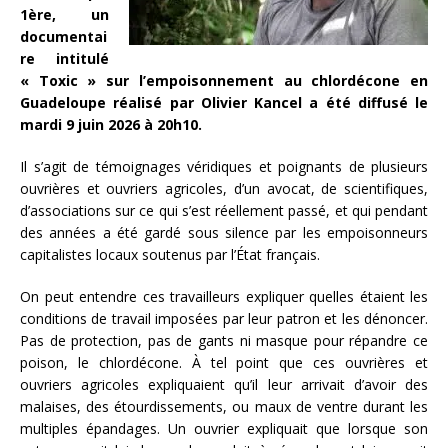
1ère, un
documentai
re intitulé
« Toxic » sur l’empoisonnement au chlordécone en
Guadeloupe réalisé par Olivier Kancel a été diffusé le
mardi 9 juin 2026 à 20h10.
Il s’agit de témoignages véridiques et poignants de plusieurs
ouvrières et ouvriers agricoles, d’un avocat, de scientifiques,
d’associations sur ce qui s’est réellement passé, et qui pendant
des années a été gardé sous silence par les empoisonneurs
capitalistes locaux soutenus par l’État français.
On peut entendre ces travailleurs expliquer quelles étaient les
conditions de travail imposées par leur patron et les dénoncer.
Pas de protection, pas de gants ni masque pour répandre ce
poison, le chlordécone. À tel point que ces ouvrières et
ouvriers agricoles expliquaient qu’il leur arrivait d’avoir des
malaises, des étourdissements, ou maux de ventre durant les
multiples épandages. Un ouvrier expliquait que lorsque son