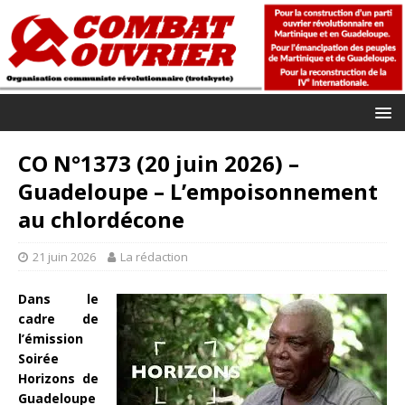
CO N°1373 (20 juin 2026) –
Guadeloupe – L’empoisonnement
au chlordécone
21 juin 2026
La rédaction
Dans le
cadre de
l’émission
Soirée
Horizons de
Guadeloupe