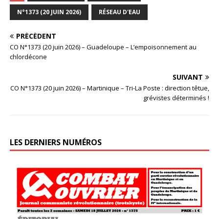
N°1373 (20 JUIN 2026)
RÉSEAU D'EAU
PRÉCÉDENT
CO N°1373 (20 juin 2026) – Guadeloupe – L’empoisonnement au
chlordécone
SUIVANT
CO N°1373 (20 juin 2026) – Martinique – Tri-La Poste : direction têtue,
grévistes déterminés !
LES DERNIERS NUMÉROS