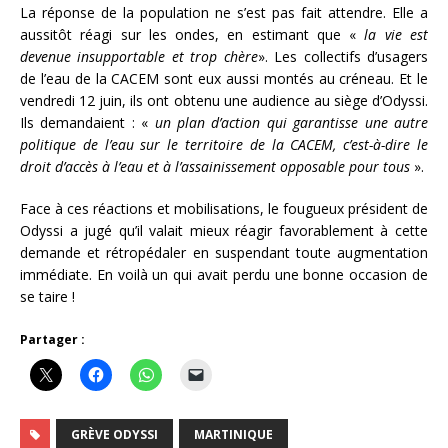
La réponse de la population ne s’est pas fait attendre. Elle a
aussitôt réagi sur les ondes, en estimant que «
la vie est
devenue insupportable et trop chère
». Les collectifs d’usagers
de l’eau de la CACEM sont eux aussi montés au créneau. Et le
vendredi 12 juin, ils ont obtenu une audience au siège d’Odyssi.
Ils demandaient : «
un plan d’action qui garantisse une autre
politique de l’eau sur le territoire de la CACEM, c’est-à-dire le
droit d’accès à l’eau et à l’assainissement opposable pour tous
».
Face à ces réactions et mobilisations, le fougueux président de
Odyssi a jugé qu’il valait mieux réagir favorablement à cette
demande et rétropédaler en suspendant toute augmentation
immédiate. En voilà un qui avait perdu une bonne occasion de
se taire !
Partager :
GRÈVE ODYSSI
MARTINIQUE