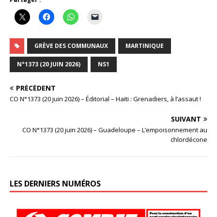
GRÈVE DES COMMUNAUX
MARTINIQUE
N°1373 (20 JUIN 2026)
NS1
PRÉCÉDENT
CO N°1373 (20 juin 2026) – Éditorial – Haïti : Grenadiers, à l’assaut !
SUIVANT
CO N°1373 (20 juin 2026) – Guadeloupe – L’empoisonnement au
chlordécone
LES DERNIERS NUMÉROS