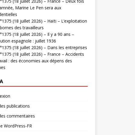
1375 (18 juillet 2026) – France – Deux fois
amnée, Marine Le Pen sera aux
dentielles
1375 (18 juillet 2026) – Haïti – L’exploitation
bornes des travailleurs
1375 (18 juillet 2026) – Il y a 90 ans –
ution espagnole : juillet 1936
1375 (18 juillet 2026) – Dans les entreprises
1375 (18 juillet 2026) – France – Accidents
avail : des économies aux dépens des
mes
A
exion
des publications
 des commentaires
 de WordPress-FR