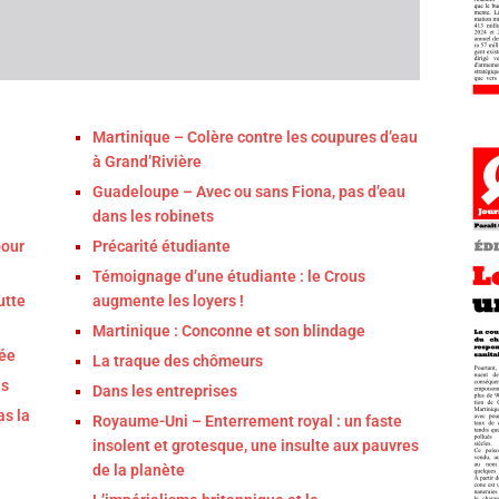
Martinique – Colère contre les coupures d’eau
à Grand’Rivière
Guadeloupe – Avec ou sans Fiona, pas d’eau
dans les robinets
pour
Précarité étudiante
Témoignage d’une étudiante : le Crous
utte
augmente les loyers !
Martinique : Conconne et son blindage
mée
La traque des chômeurs
as
Dans les entreprises
as la
Royaume-Uni – Enterrement royal : un faste
insolent et grotesque, une insulte aux pauvres
de la planète