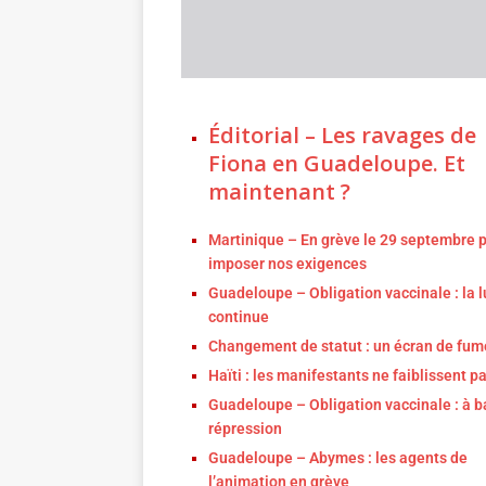
Éditorial – Les ravages de
Fiona en Guadeloupe. Et
maintenant ?
Martinique – En grève le 29 septembre 
imposer nos exigences
Guadeloupe – Obligation vaccinale : la l
continue
Changement de statut : un écran de fu
Haïti : les manifestants ne faiblissent p
Guadeloupe – Obligation vaccinale : à b
répression
Guadeloupe – Abymes : les agents de
l’animation en grève