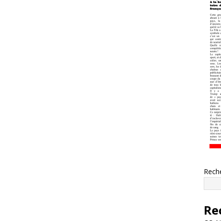
Rech
Re