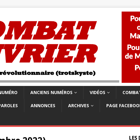
 NUMÉRO
ANCIENS NUMÉROS
VIDÉOS
COMBAT
PAROLES
ANNONCES
ARCHIVES
PAGE FACEBOO
LES