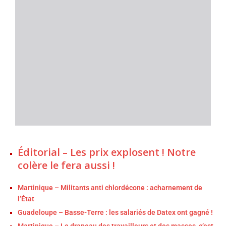
Éditorial – Les prix explosent ! Notre
colère le fera aussi !
Martinique – Militants anti chlordécone : acharnement de
l’État
Guadeloupe – Basse-Terre : les salariés de Datex ont gagné !
Martinique – Le drapeau des travailleurs et des masses, c’est