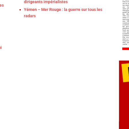
dirigeants impérialistes
es
Yémen – Mer Rouge : la guerre sur tous les
radars
i