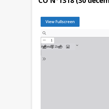
CO N°1318 (30 décem
View Fullscreen