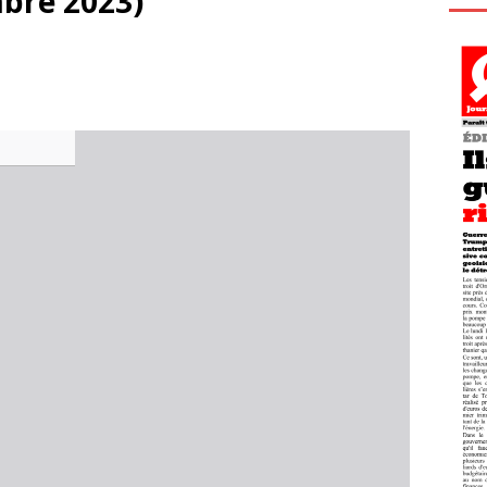
bre 2023)