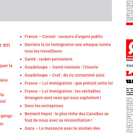
France – Corsair : suceurs d’argent public
e en
Derrière la loi immigration une attaque contre
tous les travailleurs
Santé : racket permanent
quer la
Guadeloupe – Santé mentale : l’incurie
Guadeloupe – Craf : du riz contaminé saisi
ière
France – Loi immigration : que prévoit cette loi
France – Loi immigration : les véritables
la
étrangers sont ceux qui nous exploitent !
ial
Dans les entreprises
Bernard Hayot : le plus riche des Caraïbes se
s gangs
fout de nous avec sa réconciliation !
ts
Gaza – Le massacre avec le soutien des