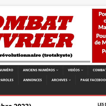
 NUMÉRO
ANCIENS NUMÉROS
VIDÉOS
COMBAT
PAROLES
ANNONCES
ARCHIVES
PAGE FACEBOO
LES