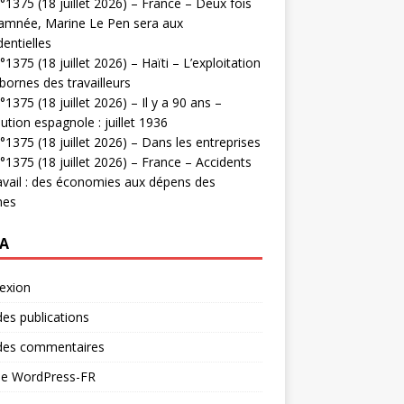
1375 (18 juillet 2026) – France – Deux fois
amnée, Marine Le Pen sera aux
dentielles
1375 (18 juillet 2026) – Haïti – L’exploitation
bornes des travailleurs
1375 (18 juillet 2026) – Il y a 90 ans –
ution espagnole : juillet 1936
1375 (18 juillet 2026) – Dans les entreprises
1375 (18 juillet 2026) – France – Accidents
avail : des économies aux dépens des
mes
A
exion
des publications
 des commentaires
 de WordPress-FR