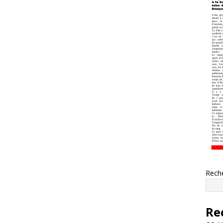
Rech
Re