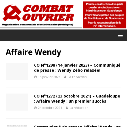
Affaire Wendy
CO N°1298 (14 janvier 2023) – Communiqué
de presse : Wendy Zébo relaxée!
15 janvier 2023
La rédaction
CO N°1272 (23 octobre 2021) – Guadeloupe
: Affaire Wendy : un premier succès
24 octobre 2021
La rédaction
Communiqué de presse Affaire Wendy : un