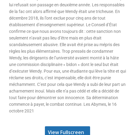
lui refusait son passage en deuxième année. Les responsables
de la fac ont alors affirmé que Wendy était une tricheuse. En
décembre 2018, ils l’ont exclue pour cinq ans de tout
établissement d’enseignement supérieur. Le Conseil d’État
confirme ce que nous avons toujours dit : cette sanction non
seulement n’avait pas lieu d’être mais en plus était
scandaleusement abusive. Elle avait été prise au mépris des
règles les plus élémentaires. Trop pressés de condamner
Wendy, les dirigeants de l’université avaient monté à la hâte
une commission disciplinaire « bidon » dont le seul but était
d’exécuter Wendy. Pour eux, une étudiante qui lève la tête et qui
réclame ses droits, c’est impensable, elle doit être punie
méchamment. C’est pour cela que Wendy a subi de leur part un
acharnement inouï. Mais elle n’a pas cédé et elle a décidé de
tout faire pour démontrer son innocence. Sa détermination
commence à payer, le combat continue. Les Abymes, le 16
octobre 2021
View Fullscreen