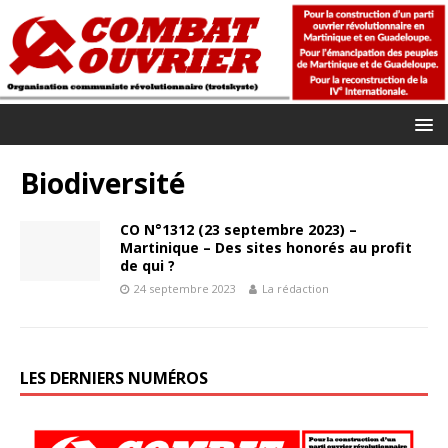
Biodiversité
CO N°1312 (23 septembre 2023) –
Martinique – Des sites honorés au profit
de qui ?
24 septembre 2023
La rédaction
LES DERNIERS NUMÉROS