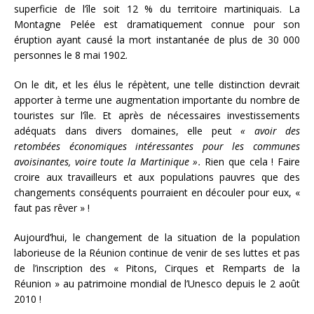
superficie de l’île soit 12 % du territoire martiniquais. La
Montagne Pelée est dramatiquement connue pour son
éruption ayant causé la mort instantanée de plus de 30 000
personnes le 8 mai 1902.
On le dit, et les élus le répètent, une telle distinction devrait
apporter à terme une augmentation importante du nombre de
touristes sur l’île. Et après de nécessaires investissements
adéquats dans divers domaines, elle peut
« avoir des
retombées économiques intéressantes pour les communes
avoisinantes, voire toute la Martinique ».
Rien que cela ! Faire
croire aux travailleurs et aux populations pauvres que des
changements conséquents pourraient en découler pour eux, «
faut pas rêver » !
Aujourd’hui, le changement de la situation de la population
laborieuse de la Réunion continue de venir de ses luttes et pas
de l’inscription des « Pitons, Cirques et Remparts de la
Réunion » au patrimoine mondial de l’Unesco depuis le 2 août
2010 !