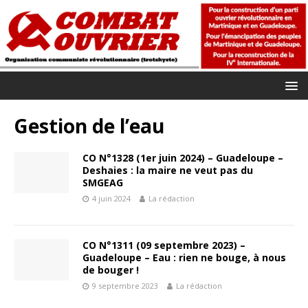
Gestion de l’eau
CO N°1328 (1er juin 2024) – Guadeloupe –
Deshaies : la maire ne veut pas du
SMGEAG
4 juin 2024
La rédaction
CO N°1311 (09 septembre 2023) –
Guadeloupe – Eau : rien ne bouge, à nous
de bouger !
9 septembre 2023
La rédaction