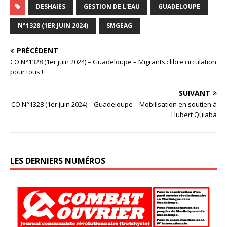
DESHAIES
GESTION DE L'EAU
GUADELOUPE
N°1328 (1ER JUIN 2024)
SMGEAG
PRÉCÉDENT
CO N°1328 (1er juin 2024) – Guadeloupe – Migrants : libre circulation
pour tous !
SUIVANT
CO N°1328 (1er juin 2024) – Guadeloupe – Mobilisation en soutien à
Hubert Quiaba
LES DERNIERS NUMÉROS