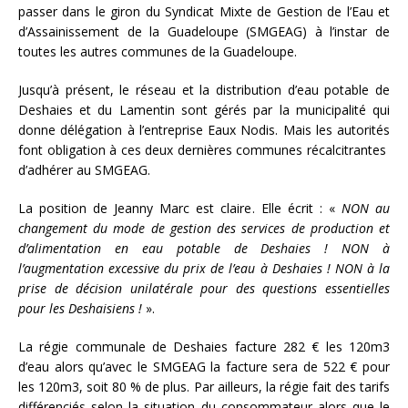
passer dans le giron du Syndicat Mixte de Gestion de l’Eau et
d’Assainissement de la Guadeloupe (SMGEAG) à l’instar de
toutes les autres communes de la Guadeloupe.
Jusqu’à présent, le réseau et la distribution d’eau potable de
Deshaies et du Lamentin sont gérés par la municipalité qui
donne délégation à l’entreprise Eaux Nodis. Mais les autorités
font obligation à ces deux dernières communes récalcitrantes
d’adhérer au SMGEAG.
La position de Jeanny Marc est claire. Elle écrit : «
NON au
changement du mode de gestion des services de production et
d’alimentation en eau potable de Deshaies ! NON à
l’augmentation excessive du prix de l’eau à Deshaies ! NON à la
prise de décision unilatérale pour des questions essentielles
pour les Deshaisiens !
».
La régie communale de Deshaies facture 282 € les 120m3
d’eau alors qu’avec le SMGEAG la facture sera de 522 € pour
les 120m3, soit 80 % de plus. Par ailleurs, la régie fait des tarifs
différenciés selon la situation du consommateur alors que le