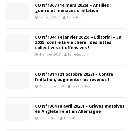
CO N°1367 (14 mars 2026) – Antilles :
guerre et menaces d’inflation
19 mars 2026
La rédaction
CO N°1341 (4 janvier 2025) – Éditorial – En
2025, contre la vie chère : des luttes
collectives et offensives !
4 janvier 2025
La rédaction
CO N°1314 (21 octobre 2023) – Contre
l’inflation, augmenter les revenus !
22 octobre 2023
La rédaction
CO N°1304 (8 avril 2023) – Grèves massives
en Angleterre et en Allemagne
7 avril 2023
La rédaction