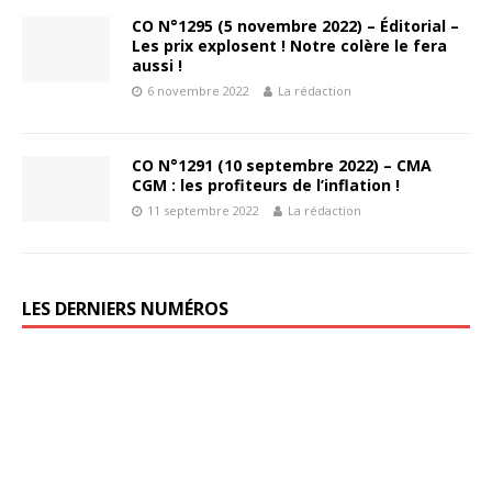
CO N°1295 (5 novembre 2022) – Éditorial –
Les prix explosent ! Notre colère le fera
aussi !
6 novembre 2022
La rédaction
CO N°1291 (10 septembre 2022) – CMA
CGM : les profiteurs de l’inflation !
11 septembre 2022
La rédaction
LES DERNIERS NUMÉROS