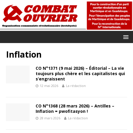
Inflation
CO N°1371 (9 mai 2026) – Éditorial – La vie
toujours plus chère et les capitalistes qui
s’engraissent
12 mai 2026
La rédaction
CO N°1368 (28 mars 2026) – Antilles –
Inflation = pwofitasyon !
28 mars 2026
La rédaction