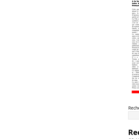
Rech
Re