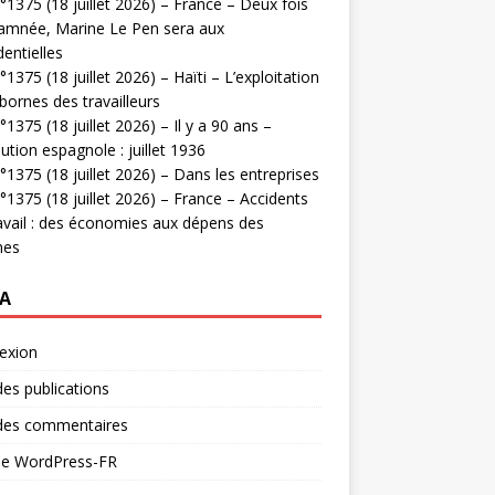
1375 (18 juillet 2026) – France – Deux fois
amnée, Marine Le Pen sera aux
dentielles
1375 (18 juillet 2026) – Haïti – L’exploitation
bornes des travailleurs
1375 (18 juillet 2026) – Il y a 90 ans –
ution espagnole : juillet 1936
1375 (18 juillet 2026) – Dans les entreprises
1375 (18 juillet 2026) – France – Accidents
avail : des économies aux dépens des
mes
A
exion
des publications
 des commentaires
 de WordPress-FR