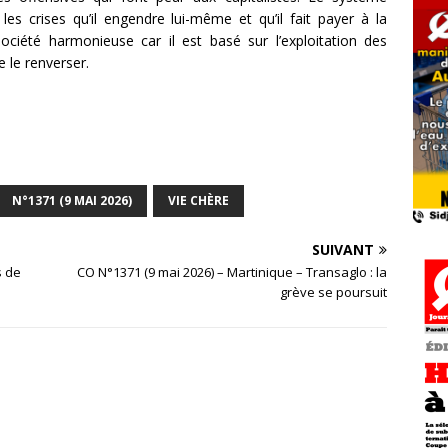
es crises qu’il engendre lui-même et qu’il fait payer à la
société harmonieuse car il est basé sur l’exploitation des
e le renverser.
N°1371 (9 MAI 2026)
VIE CHÈRE
SUIVANT
s de
CO N°1371 (9 mai 2026) – Martinique – Transaglo : la
grève se poursuit