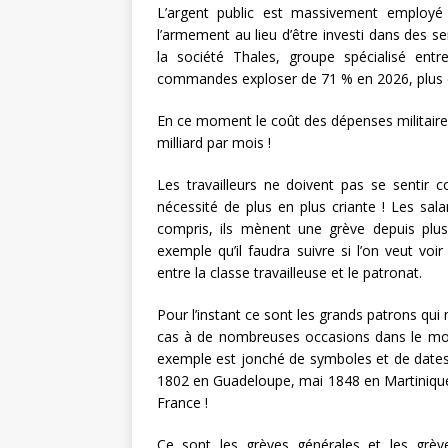
L’argent public est massivement employé
l’armement au lieu d’être investi dans des se
la société Thales, groupe spécialisé en
commandes exploser de 71 % en 2026, plus de
En ce moment le coût des dépenses militaire
milliard par mois !
Les travailleurs ne doivent pas se sentir 
nécessité de plus en plus criante ! Les sala
compris, ils mènent une grève depuis plus
exemple qu’il faudra suivre si l’on veut voir
entre la classe travailleuse et le patronat.
Pour l’instant ce sont les grands patrons qui
cas à de nombreuses occasions dans le mou
exemple est jonché de symboles et de dates
1802 en Guadeloupe, mai 1848 en Martinique
France !
Ce sont les grèves générales et les grève