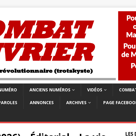
 NUMÉRO
ANCIENS NUMÉROS
VIDÉOS
COMBAT
PAROLES
ANNONCES
ARCHIVES
PAGE FACEBOO
LES