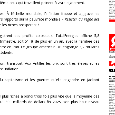
Même ceux qui travaillent peinent à vivre dignement.
es. À l’échelle mondiale, l’inflation frappe et aggrave les
iers rapports sur la pauvreté mondiale «
Résister au règne des
e les riches prospèrent !
istrent des profits colossaux. TotalEnergies affiche 5,8
 trimestre, soit 51 % de plus en un an, avec la flambée des
guerre en Iran. Le groupe américain BP engrange 3,2 milliards
écédente.
on, transport. Aux Antilles les prix sont très élevés et les
l’inflation.
du capitalisme et les guerres qu’elle engendre en jackpot
 plus riches a bondi trois fois plus vite que la moyenne des
 18 300 milliards de dollars fin 2025, son plus haut niveau