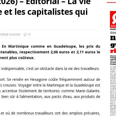
26) – Éditorial – La vie
 et les capitalistes qui
ombat ouvrier
0
s. En Martinique comme en Guadeloupe, les prix du
tenables, respectivement 2,06 euros et 2,11 euros le
ment plus coûteux.
 indispensable, c’est un obstacle dans la vie des travailleurs.
ansport. Se rendre en Hexagone coûte fréquemment autour de
s creuses. Voyager entre la Martinique et la Guadeloupe est
s accentue l’isolement de territoires comme Marie-Galante.
d bien sûr à l’alimentation, aux packs d’eau, aux produits de
t où de nombreux travailleurs ont des emplois précaires,