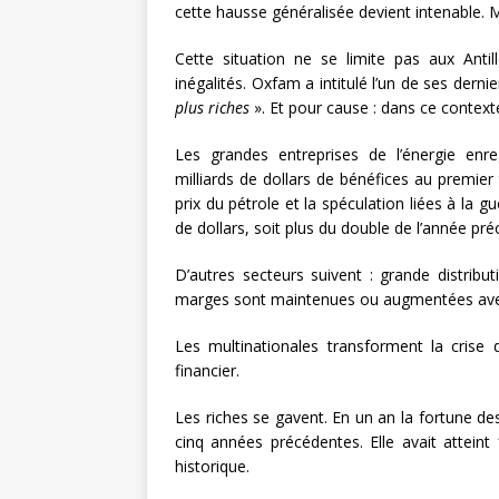
cette hausse généralisée devient intenable. 
Cette situation ne se limite pas aux Antill
inégalités. Oxfam a intitulé l’un de ses dern
plus riches
». Et pour cause : dans ce context
Les grandes entreprises de l’énergie enreg
milliards de dollars de bénéfices au premier
prix du pétrole et la spéculation liées à la 
de dollars, soit plus du double de l’année pr
D’autres secteurs suivent : grande distributi
marges sont maintenues ou augmentées avec 
Les multinationales transforment la crise 
financier.
Les riches se gavent. En un an la fortune des
cinq années précédentes. Elle avait atteint
historique.