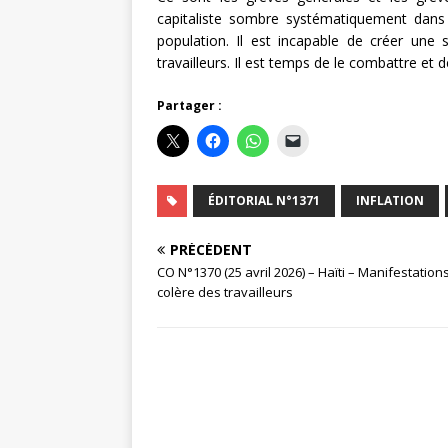
capitaliste sombre systématiquement dans l
population. Il est incapable de créer une 
travailleurs. Il est temps de le combattre et d
Partager :
ÉDITORIAL N°1371
INFLATION
PRÉCÉDENT
CO N°1370 (25 avril 2026) – Haïti – Manifestation
colère des travailleurs