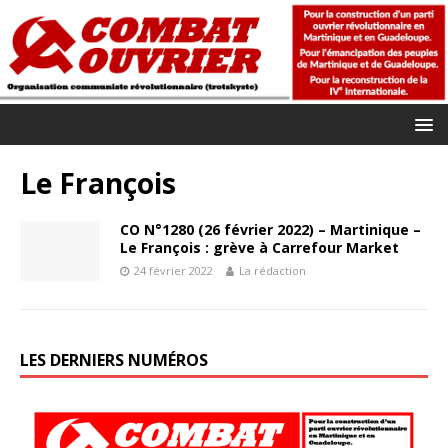
Le François
CO N°1280 (26 février 2022) – Martinique –
Le François : grève à Carrefour Market
24 février 2022
La rédaction
LES DERNIERS NUMÉROS