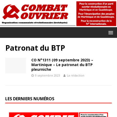
Patronat du BTP
CO N°1311 (09 septembre 2023) –
Martinique – Le patronat du BTP
pleurniche
9 septembre 2023
La rédaction
LES DERNIERS NUMÉROS