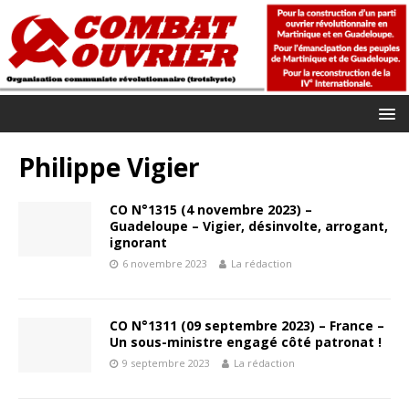
Philippe Vigier
CO N°1315 (4 novembre 2023) –
Guadeloupe – Vigier, désinvolte, arrogant,
ignorant
6 novembre 2023
La rédaction
CO N°1311 (09 septembre 2023) – France –
Un sous-ministre engagé côté patronat !
9 septembre 2023
La rédaction