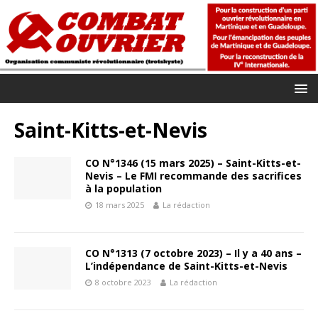
Saint-Kitts-et-Nevis
CO N°1346 (15 mars 2025) – Saint-Kitts-et-
Nevis – Le FMI recommande des sacrifices
à la population
18 mars 2025
La rédaction
CO N°1313 (7 octobre 2023) – Il y a 40 ans –
L’indépendance de Saint-Kitts-et-Nevis
8 octobre 2023
La rédaction