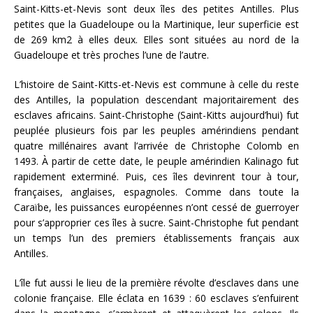
Saint-Kitts-et-Nevis sont deux îles des petites Antilles. Plus
petites que la Guadeloupe ou la Martinique, leur superficie est
de 269 km2 à elles deux. Elles sont situées au nord de la
Guadeloupe et très proches l’une de l’autre.
L’histoire de Saint-Kitts-et-Nevis est commune à celle du reste
des Antilles, la population descendant majoritairement des
esclaves africains. Saint-Christophe (Saint-Kitts aujourd’hui) fut
peuplée plusieurs fois par les peuples amérindiens pendant
quatre millénaires avant l’arrivée de Christophe Colomb en
1493. À partir de cette date, le peuple amérindien Kalinago fut
rapidement exterminé. Puis, ces îles devinrent tour à tour,
françaises, anglaises, espagnoles. Comme dans toute la
Caraïbe, les puissances européennes n’ont cessé de guerroyer
pour s’approprier ces îles à sucre. Saint-Christophe fut pendant
un temps l’un des premiers établissements français aux
Antilles.
L’île fut aussi le lieu de la première révolte d’esclaves dans une
colonie française. Elle éclata en 1639 : 60 esclaves s’enfuirent