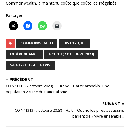
Commonwealth, a maintenu coûte que coûte les inégalités.
Partager :
COMMONWEALTH
HISTORIQUE
INDÉPENDANCE
N°1313 (7 OCTOBRE 2023)
SAINT-KITTS-ET-NEVIS
PRÉCÉDENT
CO N°1313 (7 octobre 2023) – Europe – Haut Karabakh : une
population victime du nationalisme
SUIVANT
CO N°1313 (7 octobre 2023) – Haïti – Quand les pires assassins
parlent de « vivre ensemble »