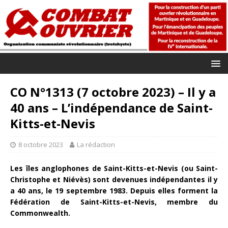
CO N°1313 (7 octobre 2023) – Il y a
40 ans – L’indépendance de Saint-
Kitts-et-Nevis
8 octobre 2023
La rédaction
Les îles anglophones de Saint-Kitts-et-Nevis (ou Saint-
Christophe et Niévès) sont devenues indépendantes il y
a 40 ans, le 19 septembre 1983. Depuis elles forment la
Fédération de Saint-Kitts-et-Nevis, membre du
Commonwealth.