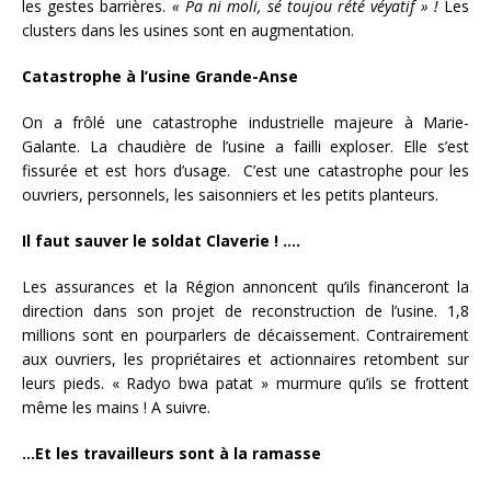
les gestes barrières.
« Pa ni moli, sé toujou rété véyatif » !
Les
clusters dans les usines sont en augmentation.
Catastrophe à l’usine Grande-Anse
On a frôlé une catastrophe industrielle majeure à Marie-
Galante. La chaudière de l’usine a failli exploser. Elle s’est
fissurée et est hors d’usage. C’est une catastrophe pour les
ouvriers, personnels, les saisonniers et les petits planteurs.
Il faut sauver le soldat Claverie ! ….
Les assurances et la Région annoncent qu’ils financeront la
direction dans son projet de reconstruction de l’usine. 1,8
millions sont en pourparlers de décaissement. Contrairement
aux ouvriers, les propriétaires et actionnaires retombent sur
leurs pieds. « Radyo bwa patat » murmure qu’ils se frottent
même les mains ! A suivre.
…Et les travailleurs sont à la ramasse