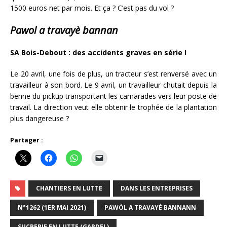
1500 euros net par mois. Et ça ? C’est pas du vol ?
Pawol a travayè bannan
SA Bois-Debout : des accidents graves en série !
Le 20 avril, une fois de plus, un tracteur s’est renversé avec un
travailleur à son bord. Le 9 avril, un travailleur chutait depuis la
benne du pickup transportant les camarades vers leur poste de
travail. La direction veut elle obtenir le trophée de la plantation
plus dangereuse ?
Partager :
CHANTIERS EN LUTTE
DANS LES ENTREPRISES
N°1262 (1ER MAI 2021)
PAWÒL A TRAVAYÈ BANNANN
SUCRERIE EN LUTTE (GARDEL)