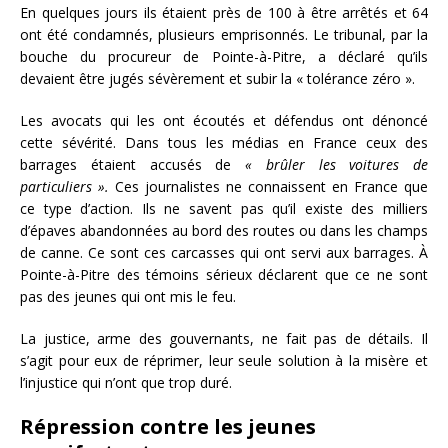
En quelques jours ils étaient près de 100 à être arrêtés et 64
ont été condamnés, plusieurs emprisonnés. Le tribunal, par la
bouche du procureur de Pointe-à-Pitre, a déclaré qu’ils
devaient être jugés sévèrement et subir la « tolérance zéro ».
Les avocats qui les ont écoutés et défendus ont dénoncé
cette sévérité. Dans tous les médias en France ceux des
barrages étaient accusés de
« brûler les voitures de
particuliers ».
Ces journalistes ne connaissent en France que
ce type d’action. Ils ne savent pas qu’il existe des milliers
d’épaves abandonnées au bord des routes ou dans les champs
de canne. Ce sont ces carcasses qui ont servi aux barrages. À
Pointe-à-Pitre des témoins sérieux déclarent que ce ne sont
pas des jeunes qui ont mis le feu.
La justice, arme des gouvernants, ne fait pas de détails. Il
s’agit pour eux de réprimer, leur seule solution à la misère et
l’injustice qui n’ont que trop duré.
Répression contre les jeunes