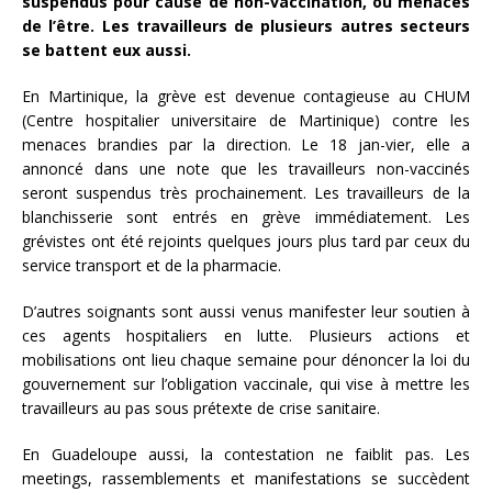
suspendus pour cause de non-vaccination, ou menacés
de l’être. Les travailleurs de plusieurs autres secteurs
se battent eux aussi.
En Martinique, la grève est devenue contagieuse au CHUM
(Centre hospitalier universitaire de Martinique) contre les
menaces brandies par la direction. Le 18 jan-vier, elle a
annoncé dans une note que les travailleurs non-vaccinés
seront suspendus très prochainement. Les travailleurs de la
blanchisserie sont entrés en grève immédiatement. Les
grévistes ont été rejoints quelques jours plus tard par ceux du
service transport et de la pharmacie.
D’autres soignants sont aussi venus manifester leur soutien à
ces agents hospitaliers en lutte. Plusieurs actions et
mobilisations ont lieu chaque semaine pour dénoncer la loi du
gouvernement sur l’obligation vaccinale, qui vise à mettre les
travailleurs au pas sous prétexte de crise sanitaire.
En Guadeloupe aussi, la contestation ne faiblit pas. Les
meetings, rassemblements et manifestations se succèdent