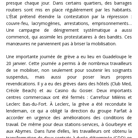
presque chaque jour. Dans certains quartiers, des barrages
routiers sont mis en place régulièrement par les habitants.
L’État prétend éteindre la contestation par la répression :
couvre-feu, lacrymogènes, arrestations, emprisonnements…
Une campagne de dénigrement systématique a aussi
commencé, qui assimile les protestataires à des bandits. Ces
manœuvres ne parviennent pas à briser la mobilisation.
Une importante journée de grève a eu lieu en Guadeloupe le
20 janvier. Cette journée a permis à de nombreux travailleurs
de se mobiliser, non seulement pour soutenir les soignants
suspendus, mais aussi pour poser leurs propres
revendications. Il y a eu des grèves dans des hôtels (Club Med,
Créole Beach) et au Casino du Gosier. Deux importants
centres commerciaux ont été fermés : Carrefour Milénis et
Leclerc Bas-du-Fort. À Leclerc, la grève a été reconduite le
lendemain, ce qui a obligé la direction du groupe Parfait à
accorder en urgence des améliorations des conditions de
travail. De même pour deux stations-services, à Gourbeyre et
aux Abymes. Dans l’une d’elles, les travailleurs ont obtenu la
transformation de deux contrats à durée déterminée (CDD) en