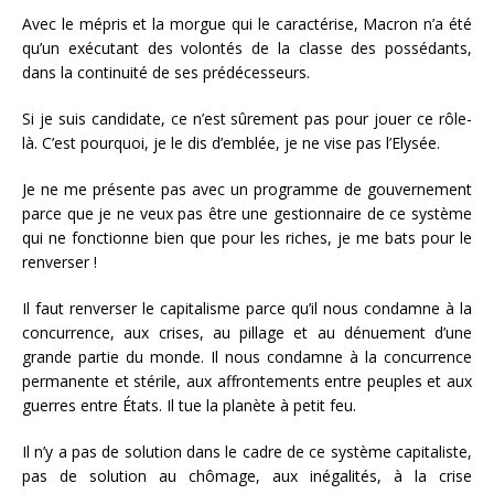
Avec le mépris et la morgue qui le caractérise, Macron n’a été
qu’un exécutant des volontés de la classe des possédants,
dans la continuité de ses prédécesseurs.
Si je suis candidate, ce n’est sûrement pas pour jouer ce rôle-
là. C’est pourquoi, je le dis d’emblée, je ne vise pas l’Elysée.
Je ne me présente pas avec un programme de gouvernement
parce que je ne veux pas être une gestionnaire de ce système
qui ne fonctionne bien que pour les riches, je me bats pour le
renverser !
Il faut renverser le capitalisme parce qu’il nous condamne à la
concurrence, aux crises, au pillage et au dénuement d’une
grande partie du monde. Il nous condamne à la concurrence
permanente et stérile, aux affrontements entre peuples et aux
guerres entre États. Il tue la planète à petit feu.
Il n’y a pas de solution dans le cadre de ce système capitaliste,
pas de solution au chômage, aux inégalités, à la crise