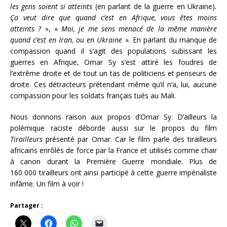
les gens soient si atteints
(en parlant de la guerre en Ukraine)
.
Ça veut dire que quand c’est en Afrique, vous êtes moins
atteints ?
», «
Moi, je me sens menacé de la même manière
quand c’est en Iran, ou en Ukraine
». En parlant du manque de
compassion quand il s’agit des populations subissant les
guerres en Afrique, Omar Sy s’est attiré les foudres de
l’extrême droite et de tout un tas de politiciens et penseurs de
droite. Ces détracteurs prétendant même qu’il n’a, lui, aucune
compassion pour les soldats français tués au Mali.
Nous donnons raison aux propos d’Omar Sy. D’ailleurs la
polémique raciste déborde aussi sur le propos du film
Tirailleurs
présenté par Omar. Car le film parle des tirailleurs
africains enrôlés de force par la France et utilisés comme chair
à canon durant la Première Guerre mondiale. Plus de
160 000 tirailleurs ont ainsi participé à cette guerre impérialiste
infâme. Un film à voir !
Partager :