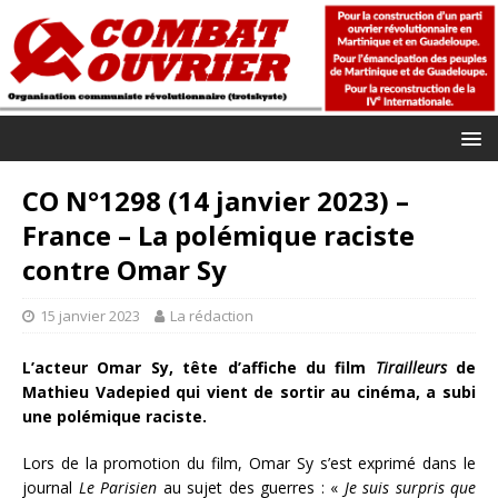
CO N°1298 (14 janvier 2023) –
France – La polémique raciste
contre Omar Sy
15 janvier 2023
La rédaction
L’acteur Omar Sy, tête d’affiche du film
Tirailleurs
de
Mathieu Vadepied qui vient de sortir au cinéma, a subi
une polémique raciste.
Lors de la promotion du film, Omar Sy s’est exprimé dans le
journal
Le Parisien
au sujet des guerres : «
Je suis surpris que