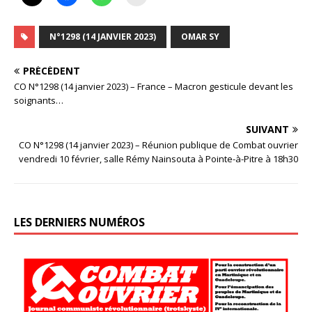
N°1298 (14 JANVIER 2023)
OMAR SY
PRÉCÉDENT
CO N°1298 (14 janvier 2023) – France – Macron gesticule devant les
soignants…
SUIVANT
CO N°1298 (14 janvier 2023) – Réunion publique de Combat ouvrier
vendredi 10 février, salle Rémy Nainsouta à Pointe-à-Pitre à 18h30
LES DERNIERS NUMÉROS