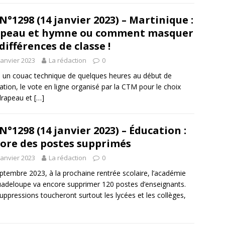
N°1298 (14 janvier 2023) – Martinique :
apeau et hymne ou comment masquer
 différences de classe !
janvier 2023
La rédaction
0
 un couac technique de quelques heures au début de
ration, le vote en ligne organisé par la CTM pour le choix
drapeau et
[…]
N°1298 (14 janvier 2023) – Éducation :
ore des postes supprimés
janvier 2023
La rédaction
0
ptembre 2023, à la prochaine rentrée scolaire, l’académie
adeloupe va encore supprimer 120 postes d’enseignants.
uppressions toucheront surtout les lycées et les collèges,