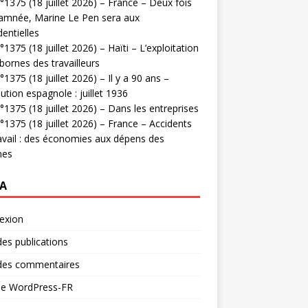
1375 (18 juillet 2026) – France – Deux fois
amnée, Marine Le Pen sera aux
dentielles
1375 (18 juillet 2026) – Haïti – L’exploitation
bornes des travailleurs
1375 (18 juillet 2026) – Il y a 90 ans –
ution espagnole : juillet 1936
1375 (18 juillet 2026) – Dans les entreprises
1375 (18 juillet 2026) – France – Accidents
avail : des économies aux dépens des
mes
A
exion
des publications
 des commentaires
 de WordPress-FR