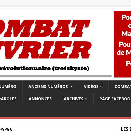
 NUMÉRO
ANCIENS NUMÉROS
VIDÉOS
COMBAT
PAROLES
ANNONCES
ARCHIVES
PAGE FACEBOO
LES