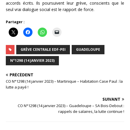
accords écrits. Ils poursuivent leur grève, conscients que le
seul vrai dialogue social est le rapport de force.
Partager :
GRÈVE CENTRALE EDF-PEI
GUADELOUPE
N°1298 (14 JANVIER 2023)
PRÉCÉDENT
CO N°1298 (14 janvier 2023) – Martinique – Habitation Case Paul : la
lutte a payé !
SUIVANT
CO N°1298 (14 janvier 2023) – Guadeloupe – SA Bois-Debout :
rappels de salaires, la lutte continue !