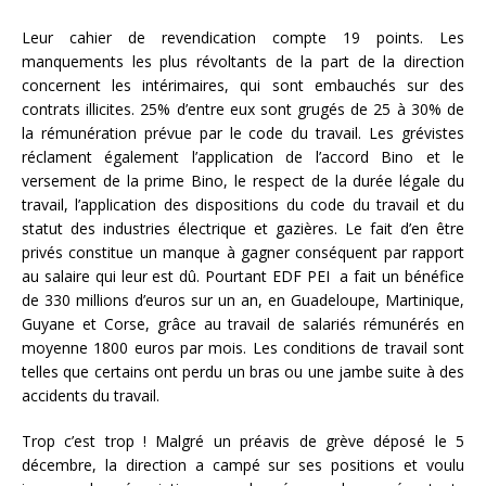
Leur cahier de revendication compte 19 points. Les
manquements les plus révoltants de la part de la direction
concernent les intérimaires, qui sont embauchés sur des
contrats illicites. 25% d’entre eux sont grugés de 25 à 30% de
la rémunération prévue par le code du travail. Les grévistes
réclament également l’application de l’accord Bino et le
versement de la prime Bino, le respect de la durée légale du
travail, l’application des dispositions du code du travail et du
statut des industries électrique et gazières. Le fait d’en être
privés constitue un manque à gagner conséquent par rapport
au salaire qui leur est dû. Pourtant EDF PEI a fait un bénéfice
de 330 millions d’euros sur un an, en Guadeloupe, Martinique,
Guyane et Corse, grâce au travail de salariés rémunérés en
moyenne 1800 euros par mois. Les conditions de travail sont
telles que certains ont perdu un bras ou une jambe suite à des
accidents du travail.
Trop c’est trop ! Malgré un préavis de grève déposé le 5
décembre, la direction a campé sur ses positions et voulu